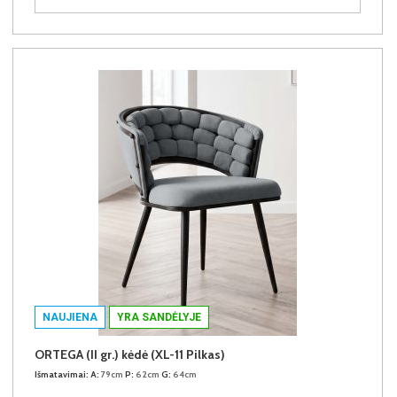
NAUJIENA
YRA SANDĖLYJE
ORTEGA (II gr.) kėdė (XL-11 Pilkas)
Išmatavimai:
A:
79cm
P:
62cm
G:
64cm