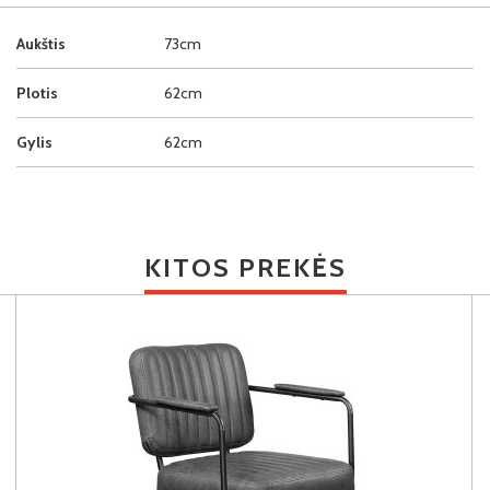
Aukštis
73cm
Plotis
62cm
Gylis
62cm
KITOS PREKĖS