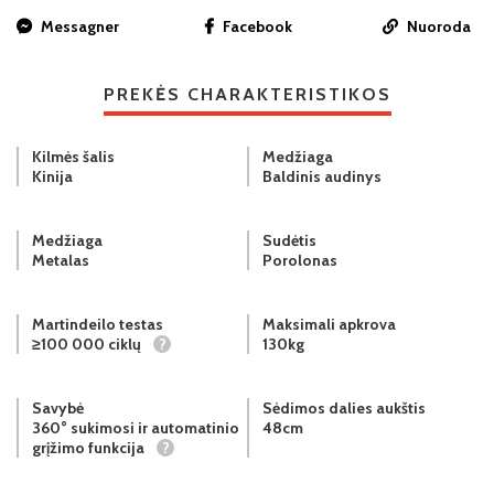
Messagner
Facebook
Nuoroda
PREKĖS CHARAKTERISTIKOS
Kilmės šalis
Medžiaga
Kinija
Baldinis audinys
Medžiaga
Sudėtis
Metalas
Porolonas
Martindeilo testas
Maksimali apkrova
≥100 000 ciklų
?
130kg
Savybė
Sėdimos dalies aukštis
360° sukimosi ir automatinio
48cm
grįžimo funkcija
?