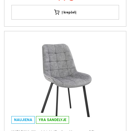
Į krepšelį
NAUJIENA
YRA SANDĖLYJE