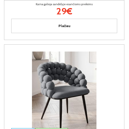
Kaina galioja sandėlyje esančioms prekėms
29€
Plačiau