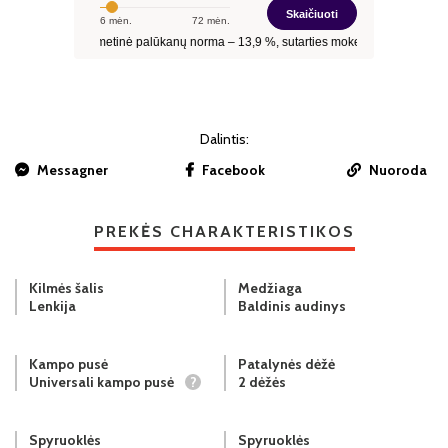
Dalintis:
Messagner
Facebook
Nuoroda
PREKĖS CHARAKTERISTIKOS
Kilmės šalis
Medžiaga
Lenkija
Baldinis audinys
Kampo pusė
Patalynės dėžė
Universali kampo pusė
?
2 dėžės
Spyruoklės
Spyruoklės