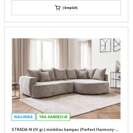
Į krepšelį
NAUJIENA
YRA SANDĖLYJE
STRADA-N (IV gr.) minkštas kampas (Perfect Harmony-04) D