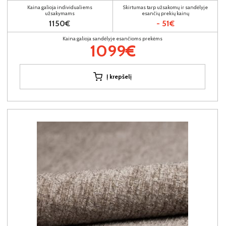
Kaina galioja individualiems
Skirtumas tarp užsakomų ir sandėlyje
užsakymams
esančių prekių kainų
1150€
- 51€
Kaina galioja sandėlyje esančioms prekėms
1099€
Į krepšelį