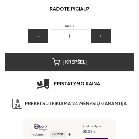
RADOTE PIGIAU?
Kiekis:
−
+
Į KREPŠELĮ
PRISTATYMO KAINA
PREKEI SUTEIKIAMA 24 MĖNESIŲ GARANTIJA