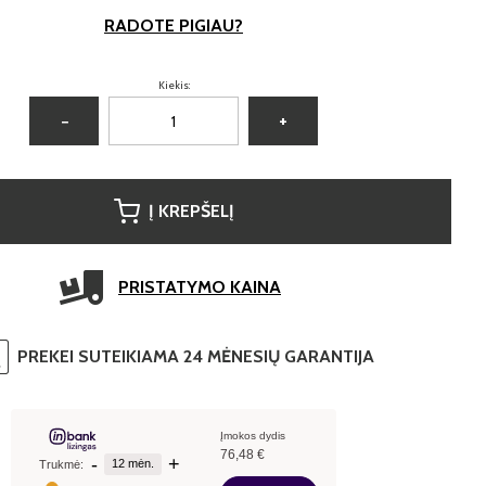
RADOTE PIGIAU?
Kiekis:
−
+
Į KREPŠELĮ
PRISTATYMO KAINA
PREKEI SUTEIKIAMA 24 MĖNESIŲ GARANTIJA