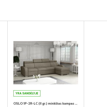
YRA SANDĖLYJE
OSLO 1P-2R-LC (II gr.) minkštas kampas (Aragon-20)