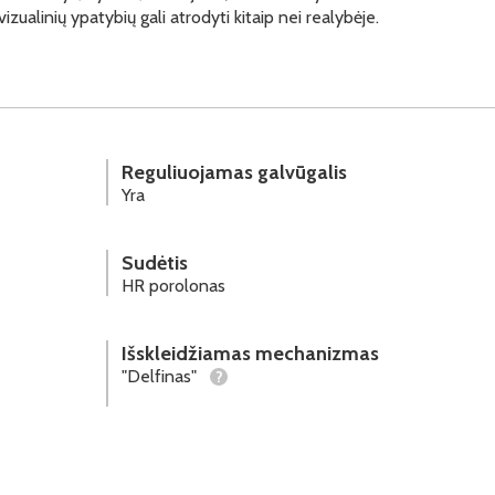
vizualinių ypatybių gali atrodyti kitaip nei realybėje.
Reguliuojamas galvūgalis
Yra
Sudėtis
HR porolonas
Išskleidžiamas mechanizmas
"Delfinas"
?