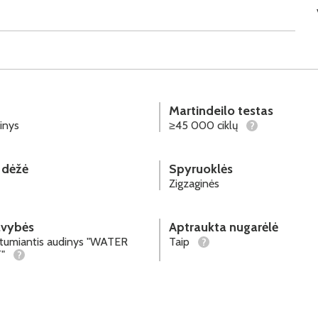
Martindeilo testas
inys
≥45 000 ciklų
?
 dėžė
Spyruoklės
Zigzaginės
avybės
Aptraukta nugarėlė
stumiantis audinys "WATER
Taip
?
T"
?