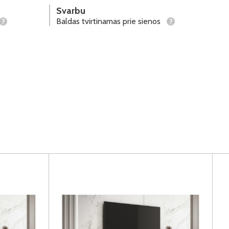
Svarbu
Baldas tvirtinamas prie sienos
?
?