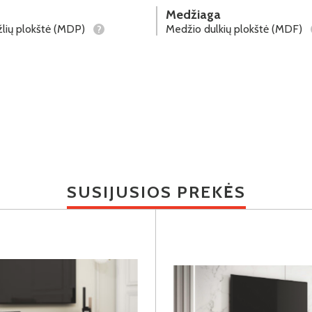
Medžiaga
lių plokštė (MDP)
Medžio dulkių plokštė (MDF)
?
SUSIJUSIOS PREKĖS