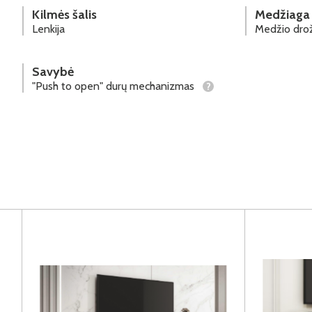
Kilmės šalis
Medžiaga
Lenkija
Medžio drož
Savybė
"Push to open" durų mechanizmas
?