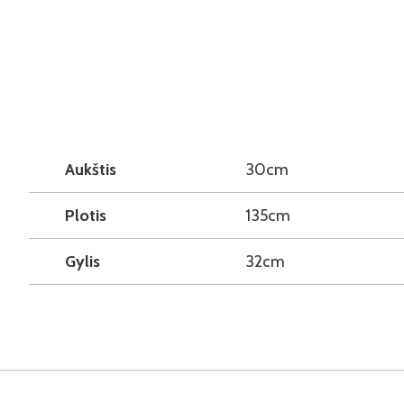
Aukštis
30cm
Plotis
135cm
Gylis
32cm