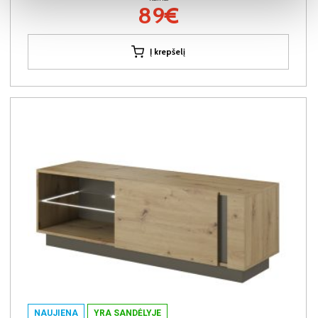
89€
Į krepšelį
NAUJIENA
YRA SANDĖLYJE