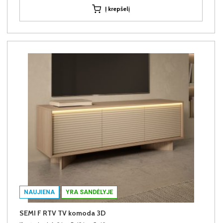
Į krepšelį
NAUJIENA
YRA SANDĖLYJE
SEMI F RTV TV komoda 3D