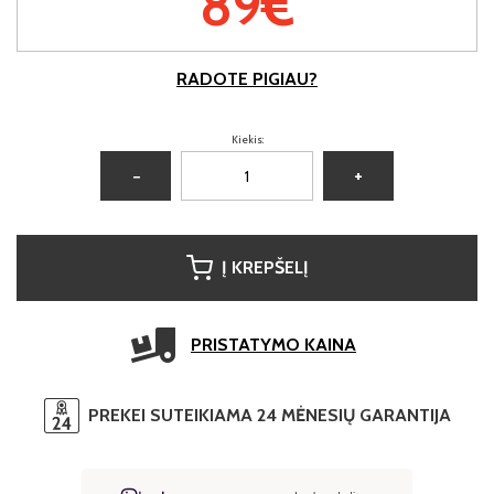
89€
RADOTE PIGIAU?
Kiekis:
−
+
Į KREPŠELĮ
PRISTATYMO KAINA
PREKEI SUTEIKIAMA 24 MĖNESIŲ GARANTIJA