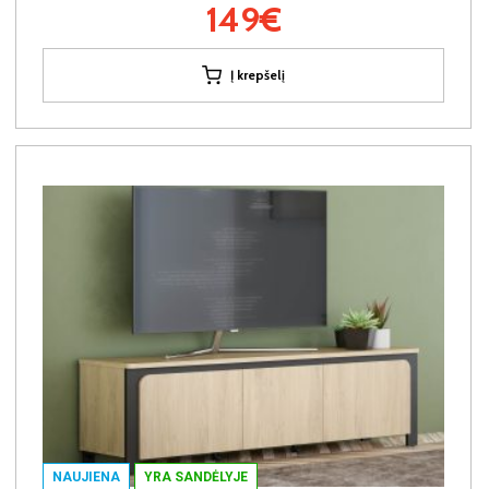
149€
Į krepšelį
NAUJIENA
YRA SANDĖLYJE