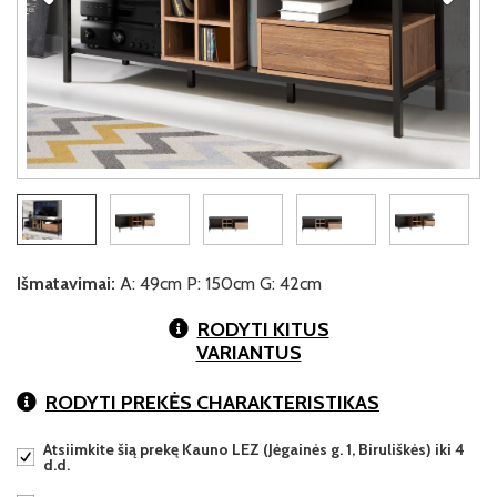
Išmatavimai:
A: 49cm P: 150cm G: 42cm
RODYTI KITUS
VARIANTUS
RODYTI PREKĖS CHARAKTERISTIKAS
Atsiimkite šią prekę Kauno LEZ (Jėgainės g. 1, Biruliškės) iki 4
d.d.