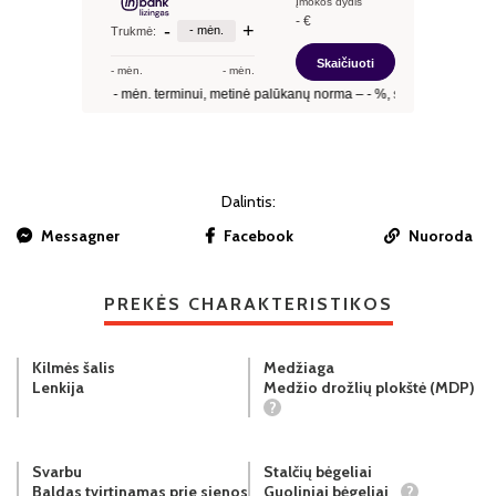
Dalintis:
Messagner
Facebook
Nuoroda
PREKĖS CHARAKTERISTIKOS
Kilmės šalis
Medžiaga
Lenkija
Medžio drožlių plokštė (MDP)
?
Svarbu
Stalčių bėgeliai
Baldas tvirtinamas prie sienos
Guoliniai bėgeliai
?