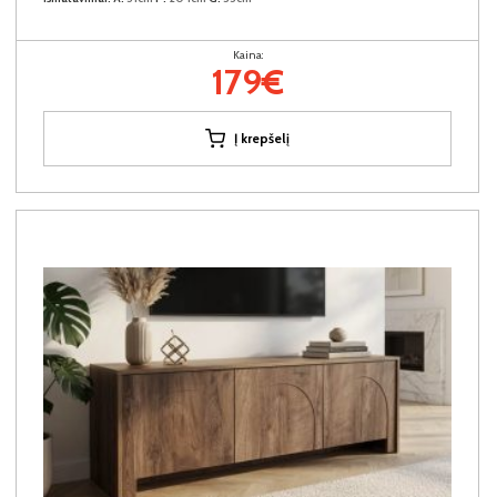
Kaina:
179€
Į krepšelį