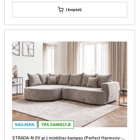
Į krepšelį
NAUJIENA
YRA SANDĖLYJE
STRADA-N (IV gr.) minkštas kampas (Perfect Harmony-04) K