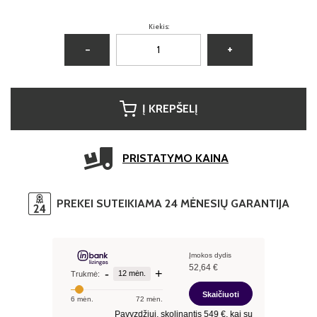
Kiekis:
−
+
Į KREPŠELĮ
PRISTATYMO KAINA
PREKEI SUTEIKIAMA 24 MĖNESIŲ GARANTIJA