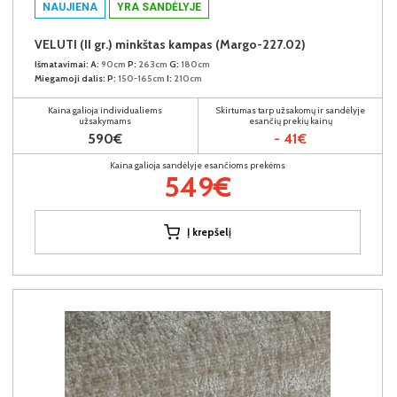
NAUJIENA
YRA SANDĖLYJE
VELUTI (II gr.) minkštas kampas (Margo-227.02)
Išmatavimai:
A:
90cm
P:
263cm
G:
180cm
Miegamoji dalis:
P:
150-165cm
I:
210cm
Kaina galioja individualiems
Skirtumas tarp užsakomų ir sandėlyje
užsakymams
esančių prekių kainų
590€
- 41€
Kaina galioja sandėlyje esančioms prekėms
549€
Į krepšelį