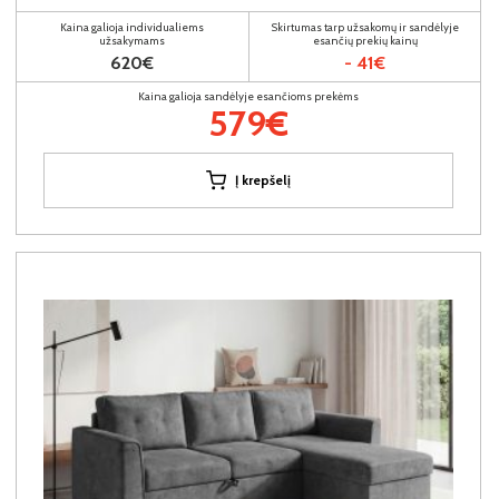
Kaina galioja individualiems
Skirtumas tarp užsakomų ir sandėlyje
užsakymams
esančių prekių kainų
620€
- 41€
Kaina galioja sandėlyje esančioms prekėms
579€
Į krepšelį