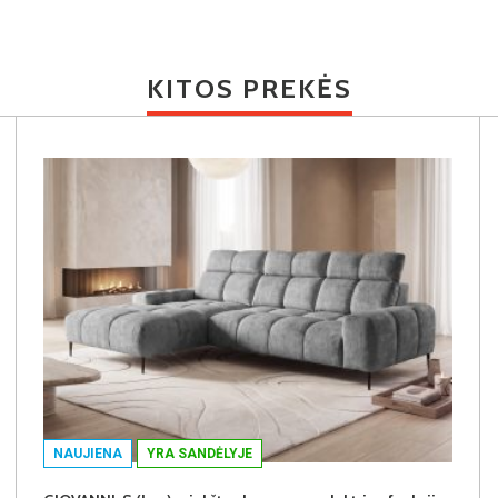
KITOS PREKĖS
NAUJIENA
YRA SANDĖLYJE