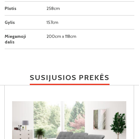
Plotis
258cm
Gylis
157cm
Miegamoji
200cm x 118cm
dalis
SUSIJUSIOS PREKĖS