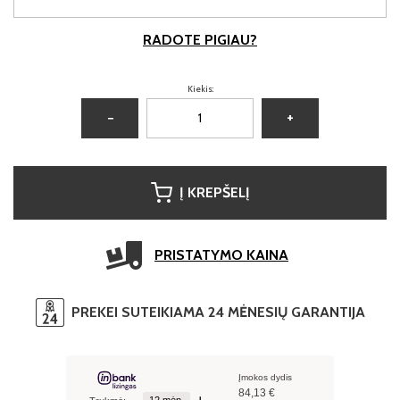
RADOTE PIGIAU?
Kiekis:
−
+
Į KREPŠELĮ
PRISTATYMO KAINA
PREKEI SUTEIKIAMA 24 MĖNESIŲ GARANTIJA