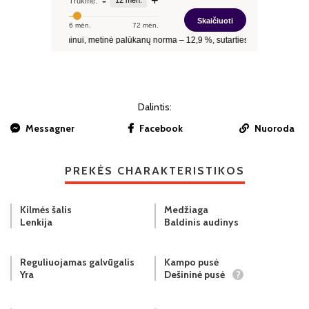
Dalintis:
Messagner
Facebook
Nuoroda
PREKĖS CHARAKTERISTIKOS
Kilmės šalis
Medžiaga
Lenkija
Baldinis audinys
Reguliuojamas galvūgalis
Kampo pusė
Yra
Dešininė pusė
?