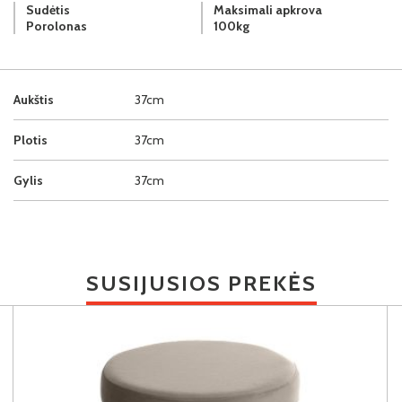
Sudėtis
Maksimali apkrova
Porolonas
100kg
Aukštis
37cm
Plotis
37cm
Gylis
37cm
SUSIJUSIOS PREKĖS