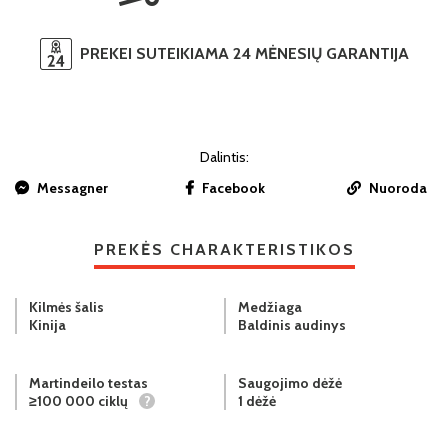
PREKEI SUTEIKIAMA 24 MĖNESIŲ GARANTIJA
Dalintis:
Messagner
Facebook
Nuoroda
PREKĖS CHARAKTERISTIKOS
Kilmės šalis
Medžiaga
Kinija
Baldinis audinys
Martindeilo testas
Saugojimo dėžė
≥100 000 ciklų
?
1 dėžė