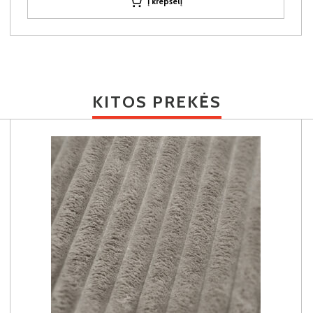
Į krepšelį
KITOS PREKĖS