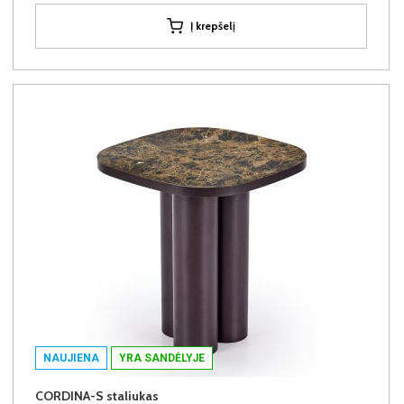
Į krepšelį
NAUJIENA
YRA SANDĖLYJE
CORDINA-S staliukas