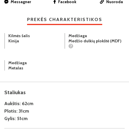
Messagner
Facebook
Nuoroda
PREKĖS CHARAKTERISTIKOS
Kilmės šalis
Medžiaga
Kinija
Medžio dulkių plokštė (MDF)
?
Medžiaga
Metalas
Staliukas
Aukštis:
62cm
Plotis:
31cm
Gylis:
51cm