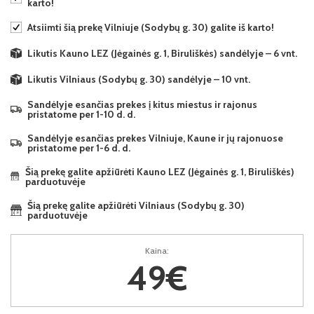
karto!
Atsiimti šią prekę Vilniuje (Sodybų g. 30) galite iš karto!
Likutis Kauno LEZ (Jėgainės g. 1, Biruliškės) sandėlyje – 6 vnt.
Likutis Vilniaus (Sodybų g. 30) sandėlyje – 10 vnt.
Sandėlyje esančias prekes į kitus miestus ir rajonus
pristatome per 1-10 d. d.
Sandėlyje esančias prekes Vilniuje, Kaune ir jų rajonuose
pristatome per 1-6 d. d.
Šią prekę galite apžiūrėti Kauno LEZ (Jėgainės g. 1, Biruliškės)
parduotuvėje
Šią prekę galite apžiūrėti Vilniaus (Sodybų g. 30)
parduotuvėje
Kaina:
49€