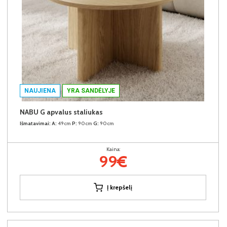
NAUJIENA
YRA SANDĖLYJE
NABU G apvalus staliukas
Išmatavimai:
A:
49cm
P:
90cm
G:
90cm
Kaina:
99€
Į krepšelį