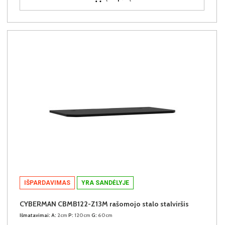
IŠPARDAVIMAS
YRA SANDĖLYJE
CYBERMAN CBMB122-Z13M rašomojo stalo stalviršis
Išmatavimai:
A:
2cm
P:
120cm
G:
60cm