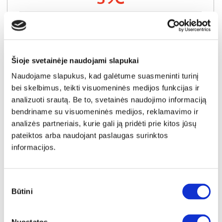
Į krepšelį
Šioje svetainėje naudojami slapukai
Naudojame slapukus, kad galėtume suasmeninti turinį
bei skelbimus, teikti visuomeninės medijos funkcijas ir
analizuoti srautą. Be to, svetainės naudojimo informaciją
bendriname su visuomeninės medijos, reklamavimo ir
analizės partneriais, kurie gali ją pridėti prie kitos jūsų
pateiktos arba naudojant paslaugas surinktos
informacijos.
Sutikimo
Būtini
pasirinkimas
IŠPARDAVIMAS
YRA SANDĖLYJE