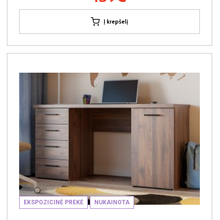
Į krepšelį
EKSPOZICINĖ PREKĖ
NUKAINOTA