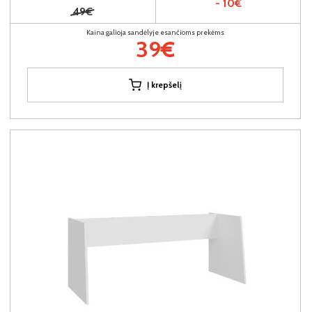
- 10€
49€
Kaina galioja sandėlyje esančioms prekėms
39€
Į krepšelį