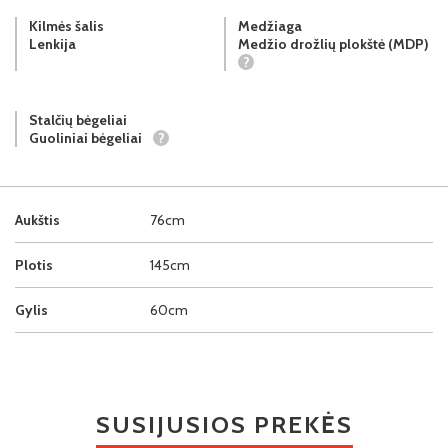
Kilmės šalis
Medžiaga
Lenkija
Medžio drožlių plokštė (MDP)
?
Stalčių bėgeliai
Guoliniai bėgeliai
?
Aukštis
76cm
Plotis
145cm
Gylis
60cm
SUSIJUSIOS PREKĖS