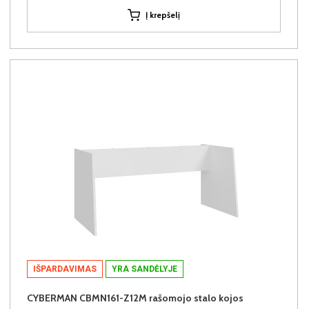
Į krepšelį
IŠPARDAVIMAS
YRA SANDĖLYJE
CYBERMAN CBMN161-Z12M rašomojo stalo kojos