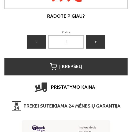
RADOTE PIGIAU?
Kiekis:
−
+
Į KREPŠELĮ
PRISTATYMO KAINA
PREKEI SUTEIKIAMA 24 MĖNESIŲ GARANTIJA