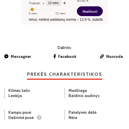
Dalintis:
Messagner
Facebook
Nuoroda
PREKĖS CHARAKTERISTIKOS
Kilmės šalis
Medžiaga
Lenkija
Baldinis audinys
Kampo pusė
Patalynės dėžė
Dešininė pusė
?
Nėra