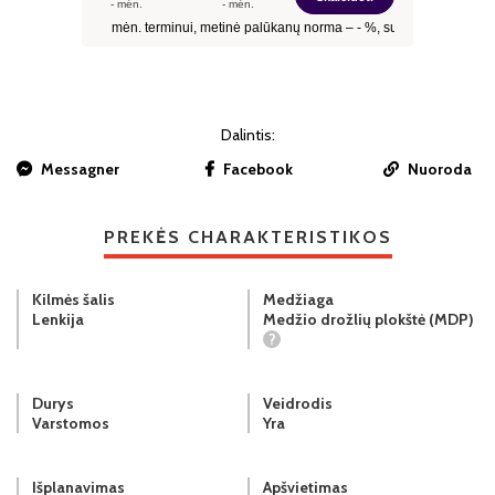
Dalintis:
Messagner
Facebook
Nuoroda
PREKĖS CHARAKTERISTIKOS
Kilmės šalis
Medžiaga
Lenkija
Medžio drožlių plokštė (MDP)
?
Durys
Veidrodis
Varstomos
Yra
Išplanavimas
Apšvietimas