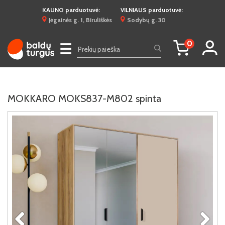
KAUNO parduotuvė:
VILNIAUS parduotuvė:
Jėgainės g. 1, Biruliškės
Sodybų g. 30
0
☰
MOKKARO MOKS837-M802 spinta