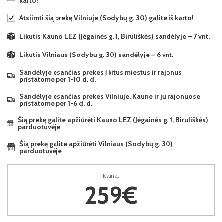
karto!
Atsiimti šią prekę Vilniuje (Sodybų g. 30) galite iš karto!
Likutis Kauno LEZ (Jėgainės g. 1, Biruliškės) sandėlyje – 7 vnt.
Likutis Vilniaus (Sodybų g. 30) sandėlyje – 6 vnt.
Sandėlyje esančias prekes į kitus miestus ir rajonus
pristatome per 1-10 d. d.
Sandėlyje esančias prekes Vilniuje, Kaune ir jų rajonuose
pristatome per 1-6 d. d.
Šią prekę galite apžiūrėti Kauno LEZ (Jėgainės g. 1, Biruliškės)
parduotuvėje
Šią prekę galite apžiūrėti Vilniaus (Sodybų g. 30)
parduotuvėje
Kaina:
259€