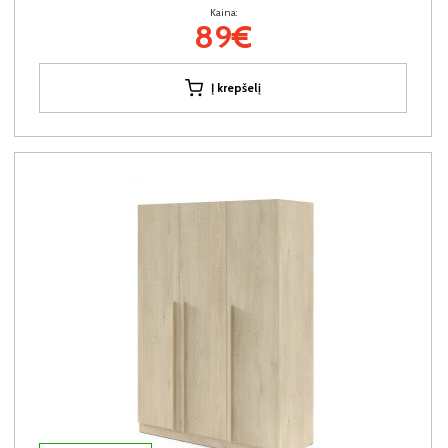
Kaina:
89€
Į krepšelį