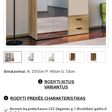
Išmatavimai:
A: 200cm P: 145cm G: 53cm
RODYTI KITUS
VARIANTUS
RODYTI PREKĖS CHARAKTERISTIKAS
Atsiimti šią prekę Kauno LEZ (Jėgainės g. 1, Biruliškės) galite iš