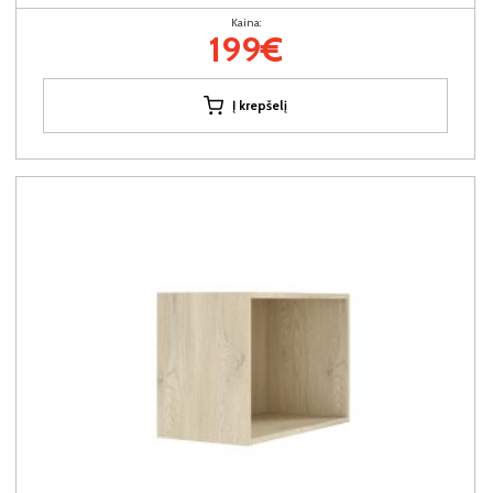
Kaina:
199€
Į krepšelį