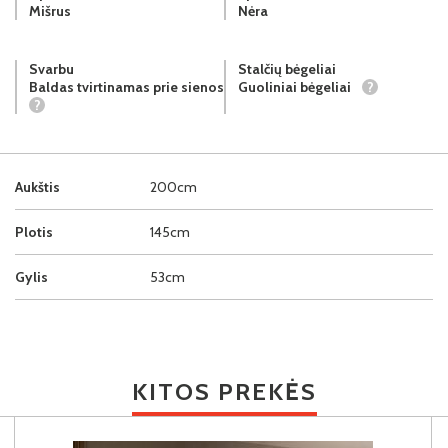
Mišrus
Nėra
Svarbu
Stalčių bėgeliai
Baldas tvirtinamas prie sienos
Guoliniai bėgeliai
?
?
Aukštis
200cm
Plotis
145cm
Gylis
53cm
KITOS PREKĖS