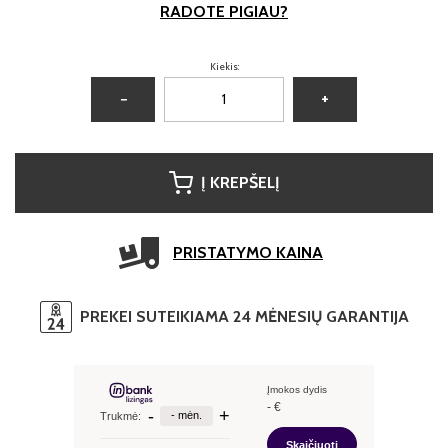
RADOTE PIGIAU?
Kiekis:
−
+
Į KREPŠELĮ
PRISTATYMO KAINA
PREKEI SUTEIKIAMA 24 MĖNESIŲ GARANTIJA