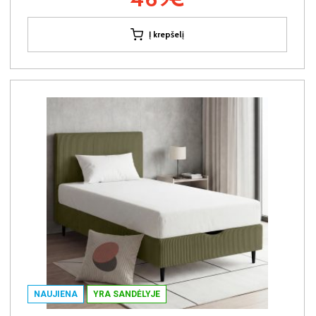
Į krepšelį
NAUJIENA
YRA SANDĖLYJE