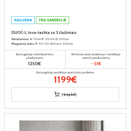
NAUJIENA
YRA SANDĖLYJE
DUOC-L lova-tachta su 3 čiužiniais
Išmatavimai:
A:
93cm
P:
207cm
G:
100cm
Miegamoji dalis:
P:
90-135-180cm
I:
200cm
Kaina galioja individualiems
Skirtumas tarp užsakomų ir sandėlyje
užsakymams
esančių prekių kainų
1250€
- 51€
Kaina galioja sandėlyje esančioms prekėms
1199€
Į krepšelį