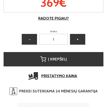
369€
RADOTE PIGIAU?
Kiekis:
−
+
Į KREPŠELĮ
PRISTATYMO KAINA
PREKEI SUTEIKIAMA 24 MĖNESIŲ GARANTIJA