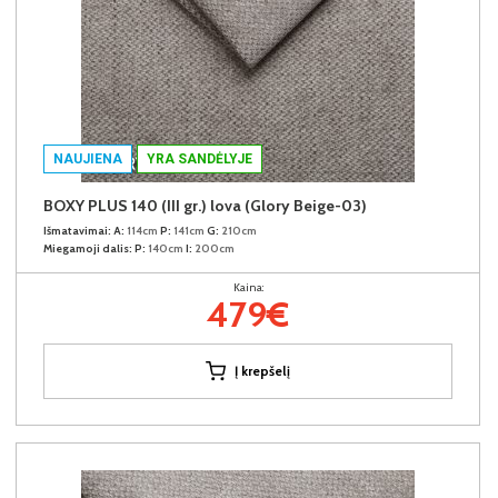
NAUJIENA
YRA SANDĖLYJE
BOXY PLUS 140 (III gr.) lova (Glory Beige-03)
Išmatavimai:
A:
114cm
P:
141cm
G:
210cm
Miegamoji dalis:
P:
140cm
I:
200cm
Kaina:
479€
Į krepšelį