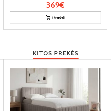
369€
Į krepšelį
KITOS PREKĖS