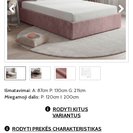
Išmatavimai:
A: 87cm P: 130cm G: 211cm
Miegamoji dalis:
P: 120cm I: 200cm
RODYTI KITUS
VARIANTUS
RODYTI PREKĖS CHARAKTERISTIKAS