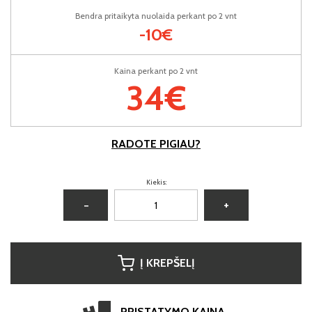
Bendra pritaikyta nuolaida perkant po 2 vnt
-10€
Kaina perkant po 2 vnt
34€
RADOTE PIGIAU?
Kiekis:
−
+
Į KREPŠELĮ
PRISTATYMO KAINA