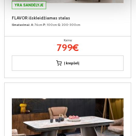
YRA SANDĖLYJE
FLAVOR išskleidžiamas stalas
Išmatavimai:
A:
76cm
P:
100cm
G:
200-300cm
Kaina:
799€
Į krepšelį