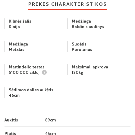
PREKĖS CHARAKTERISTIKOS
Kilmės šalis
Medžiaga
Kinija
Baldinis audinys
Medžiaga
Sudėtis
Metalas
Porolonas
Martindeilo testas
Maksimali apkrova
≥100 000 ciklų
?
120kg
Sėdimos dalies aukštis
46cm
Aukštis
89cm
Plotis
46cm