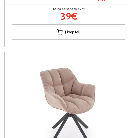
Kaina perkant po 4 vnt
39€
Į krepšelį