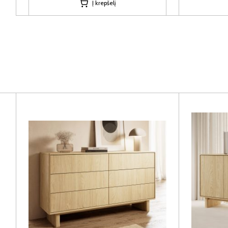
Į krepšelį