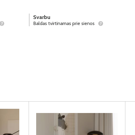
Svarbu
Baldas tvirtinamas prie sienos
?
?