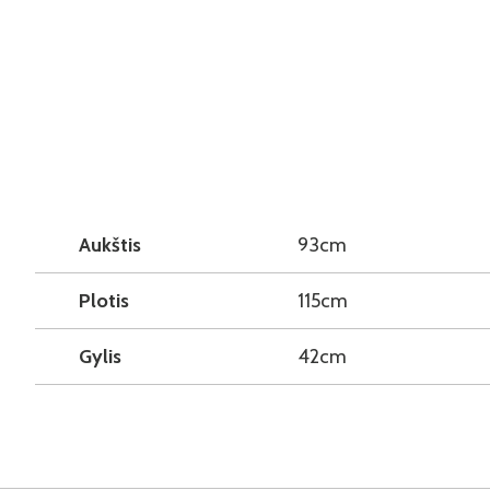
Aukštis
93cm
Plotis
115cm
Gylis
42cm