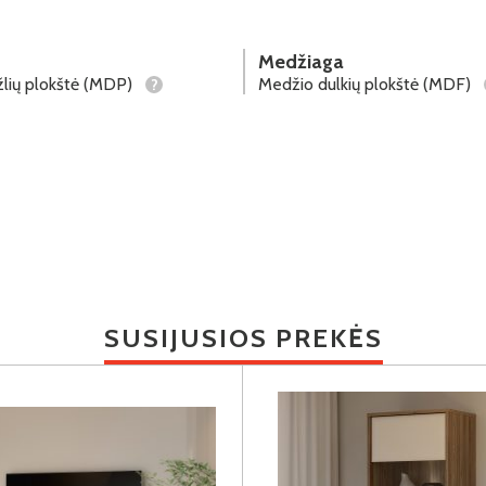
Medžiaga
lių plokštė (MDP)
Medžio dulkių plokštė (MDF)
?
SUSIJUSIOS PREKĖS