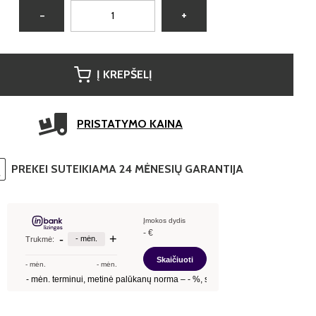
−
+
Į KREPŠELĮ
PRISTATYMO KAINA
PREKEI SUTEIKIAMA 24 MĖNESIŲ GARANTIJA