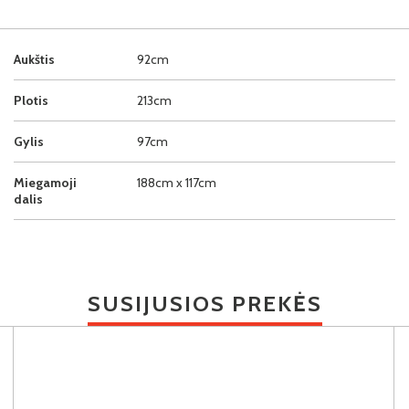
Aukštis
92cm
Plotis
213cm
Gylis
97cm
Miegamoji
188cm x 117cm
dalis
SUSIJUSIOS PREKĖS