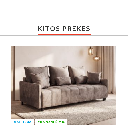
KITOS PREKĖS
NAUJIENA
YRA SANDĖLYJE