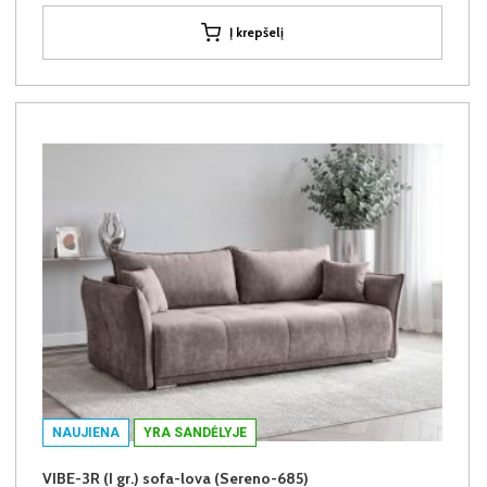
Į krepšelį
NAUJIENA
YRA SANDĖLYJE
VIBE-3R (I gr.) sofa-lova (Sereno-685)