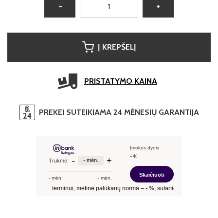
−
+
Į KREPŠELĮ
PRISTATYMO KAINA
PREKEI SUTEIKIAMA 24 MĖNESIŲ GARANTIJA