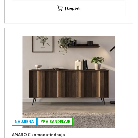
Į krepšelį
NAUJIENA
YRA SANDĖLYJE
AMARO C komoda-indauja