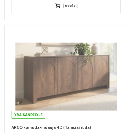
Į krepšelį
YRA SANDĖLYJE
ARCO komoda-indauja 4D (Tamsiai ruda)