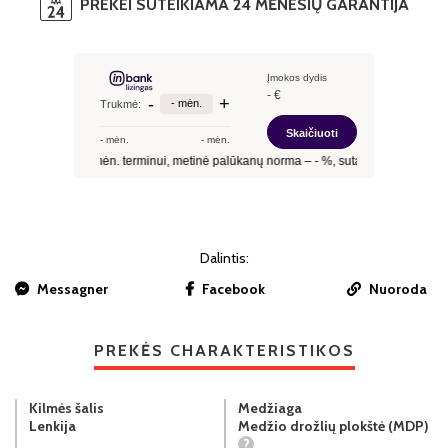
PREKEI SUTEIKIAMA 24 MĖNESIŲ GARANTIJA
Dalintis:
Messagner
Facebook
Nuoroda
PREKĖS CHARAKTERISTIKOS
Kilmės šalis
Medžiaga
Lenkija
Medžio drožlių plokštė (MDP)
?