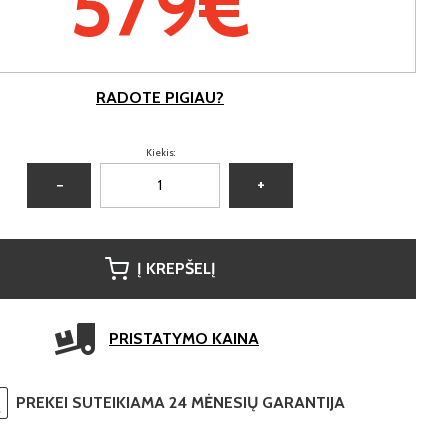
579€
RADOTE PIGIAU?
Kiekis:
−
+
Į KREPŠELĮ
PRISTATYMO KAINA
PREKEI SUTEIKIAMA 24 MĖNESIŲ GARANTIJA