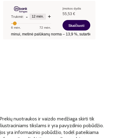
Prekių nuotraukos ir vaizdo medžiaga skirti tik
iliustraciniams tikslams ir yra pavyzdinio pobūdžio.
Jos yra informacinio pobūdžio, todėl pateikiama