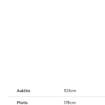
Aukštis
105cm
Plotis
178cm