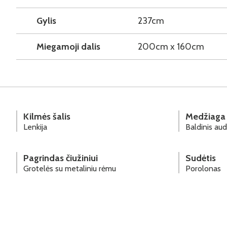
Gylis
237cm
Miegamoji dalis
200cm x 160cm
Kilmės šalis
Medžiaga
Lenkija
Baldinis aud
Pagrindas čiužiniui
Sudėtis
Grotelės su metaliniu rėmu
Porolonas