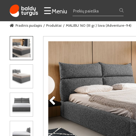
☰
Meniu
Pradinis puslapis
Produktai
MALIBU 160 (III gr.) lova (Adventure-94)