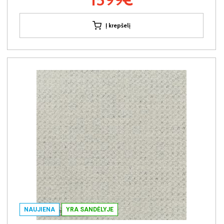
Į krepšelį
NAUJIENA
YRA SANDĖLYJE