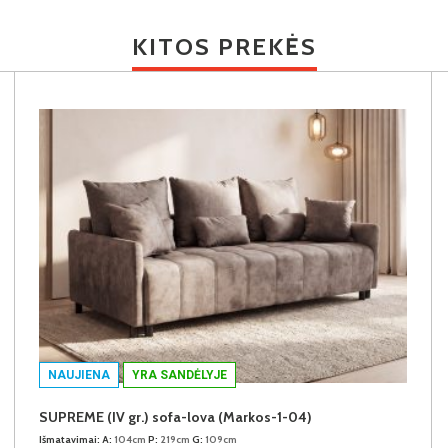
KITOS PREKĖS
NAUJIENA
YRA SANDĖLYJE
SUPREME (IV gr.) sofa-lova (Markos-1-04)
Išmatavimai:
A:
104cm
P:
219cm
G:
109cm