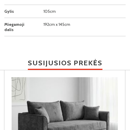
Gylis
105cm
Miegamoji
192cm x 145cm
dalis
SUSIJUSIOS PREKĖS