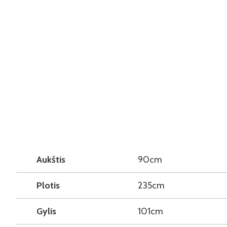
Aukštis
90cm
Plotis
235cm
Gylis
101cm