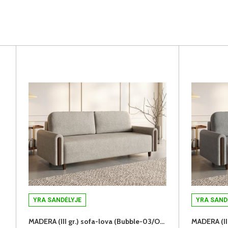
YRA SANDĖLYJE
YRA SAND
MADERA (III gr.) sofa-lova (Bubble-03/Orzech)