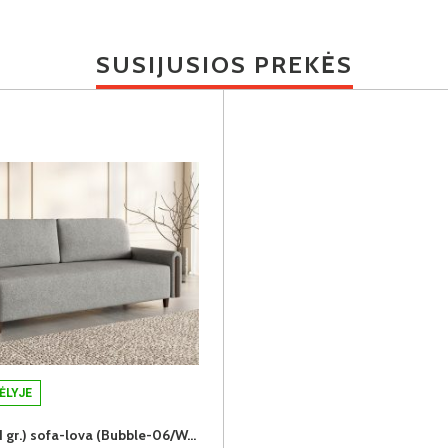
SUSIJUSIOS PREKĖS
ĖLYJE
MADERA (III gr.) sofa-lova (Bubble-06/Wenge)