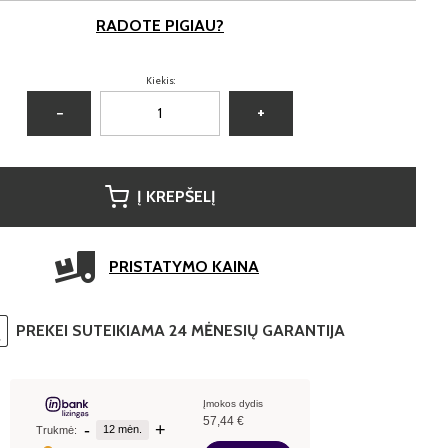
RADOTE PIGIAU?
Kiekis:
−
+
Į KREPŠELĮ
PRISTATYMO KAINA
PREKEI SUTEIKIAMA 24 MĖNESIŲ GARANTIJA