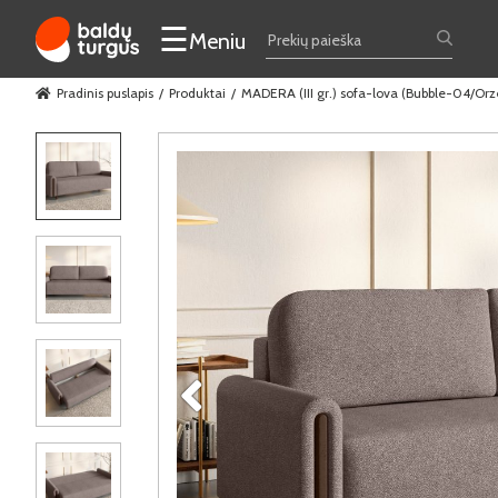
☰
Meniu
Pradinis puslapis
Produktai
MADERA (III gr.) sofa-lova (Bubble-04/Orz