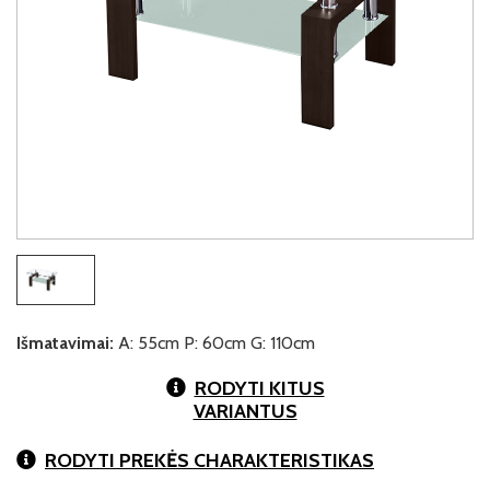
Išmatavimai:
A: 55cm P: 60cm G: 110cm
RODYTI KITUS
VARIANTUS
RODYTI PREKĖS CHARAKTERISTIKAS