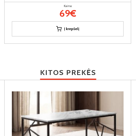
Kaina:
69€
Į krepšelį
KITOS PREKĖS