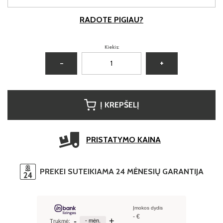
RADOTE PIGIAU?
Kiekis:
−
+
Į KREPŠELĮ
PRISTATYMO KAINA
PREKEI SUTEIKIAMA 24 MĖNESIŲ GARANTIJA