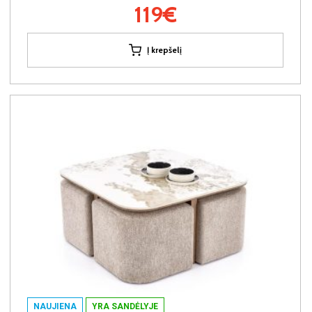
119€
Į krepšelį
NAUJIENA
YRA SANDĖLYJE