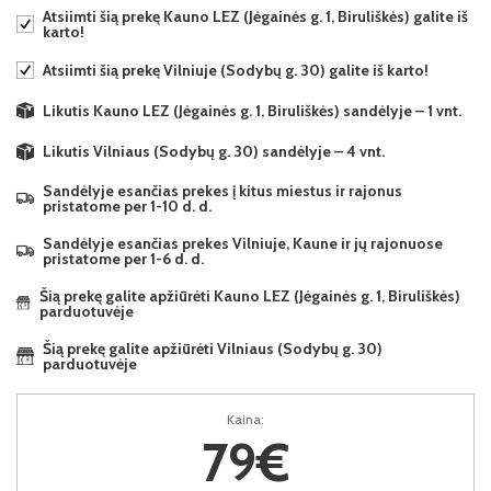
Atsiimti šią prekę Kauno LEZ (Jėgainės g. 1, Biruliškės) galite iš
karto!
Atsiimti šią prekę Vilniuje (Sodybų g. 30) galite iš karto!
Likutis Kauno LEZ (Jėgainės g. 1, Biruliškės) sandėlyje – 1 vnt.
Likutis Vilniaus (Sodybų g. 30) sandėlyje – 4 vnt.
Sandėlyje esančias prekes į kitus miestus ir rajonus
pristatome per 1-10 d. d.
Sandėlyje esančias prekes Vilniuje, Kaune ir jų rajonuose
pristatome per 1-6 d. d.
Šią prekę galite apžiūrėti Kauno LEZ (Jėgainės g. 1, Biruliškės)
parduotuvėje
Šią prekę galite apžiūrėti Vilniaus (Sodybų g. 30)
parduotuvėje
Kaina:
79€