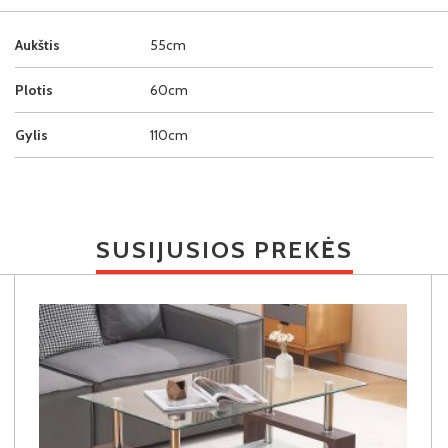
Aukštis
55cm
Plotis
60cm
Gylis
110cm
SUSIJUSIOS PREKĖS