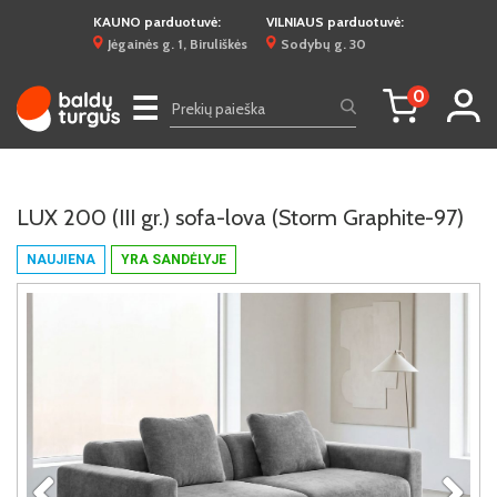
KAUNO parduotuvė:
VILNIAUS parduotuvė:
Jėgainės g. 1, Biruliškės
Sodybų g. 30
0
☰
LUX 200 (III gr.) sofa-lova (Storm Graphite-97)
NAUJIENA
YRA SANDĖLYJE