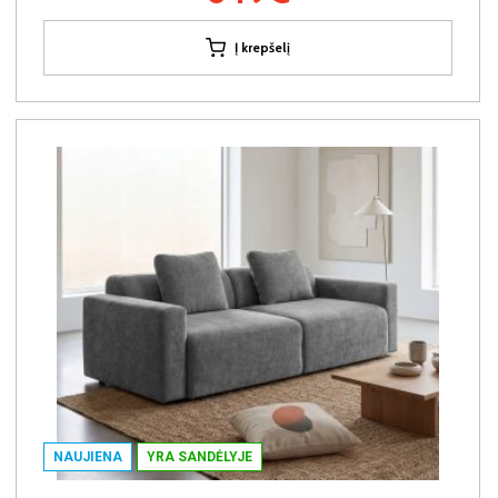
Į krepšelį
NAUJIENA
YRA SANDĖLYJE