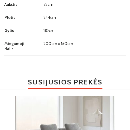
Aukštis
73cm
Plotis
244cm
Gylis
110cm
Miegamoji
200cm x 150cm
dalis
SUSIJUSIOS PREKĖS