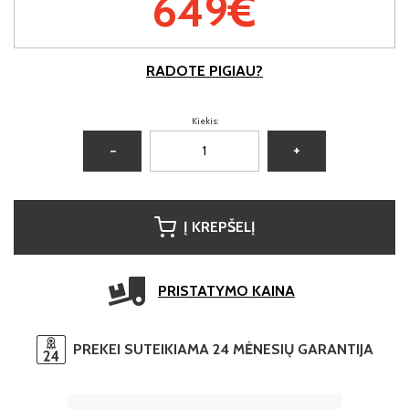
649€
RADOTE PIGIAU?
Kiekis:
−
+
Į KREPŠELĮ
PRISTATYMO KAINA
PREKEI SUTEIKIAMA 24 MĖNESIŲ GARANTIJA