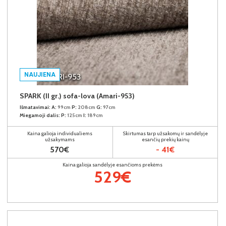
NAUJIENA
SPARK (II gr.) sofa-lova (Amari-953)
Išmatavimai:
A:
99cm
P:
208cm
G:
97cm
Miegamoji dalis:
P:
125cm
I:
189cm
Kaina galioja individualiems
Skirtumas tarp užsakomų ir sandėlyje
užsakymams
esančių prekių kainų
570€
- 41€
Kaina galioja sandėlyje esančioms prekėms
529€