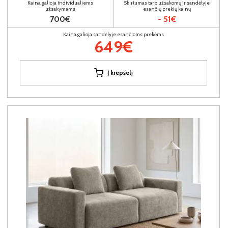
Kaina galioja individualiems
Skirtumas tarp užsakomų ir sandėlyje
užsakymams
esančių prekių kainų
700€
- 51€
Kaina galioja sandėlyje esančioms prekėms
649€
Į krepšelį