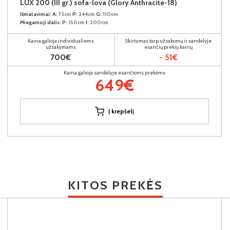
LUX 200 (III gr.) sofa-lova (Glory Anthracite-18)
Išmatavimai:
A:
73cm
P:
244cm
G:
110cm
Miegamoji dalis:
P:
150cm
I:
200cm
Kaina galioja individualiems
Skirtumas tarp užsakomų ir sandėlyje
užsakymams
esančių prekių kainų
700€
- 51€
Kaina galioja sandėlyje esančioms prekėms
649€
Į krepšelį
KITOS PREKĖS