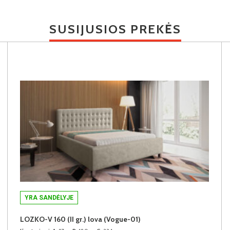
SUSIJUSIOS PREKĖS
YRA SANDĖLYJE
LOZKO-V 160 (II gr.) lova (Vogue-01)