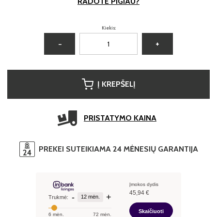
RADOTE PIGIAU?
Kiekis:
−
+
Į KREPŠELĮ
PRISTATYMO KAINA
PREKEI SUTEIKIAMA 24 MĖNESIŲ GARANTIJA