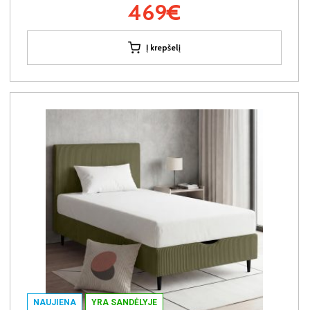
469€
Į krepšelį
NAUJIENA
YRA SANDĖLYJE