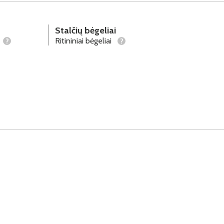
Stalčių bėgeliai
Ritininiai bėgeliai
?
?