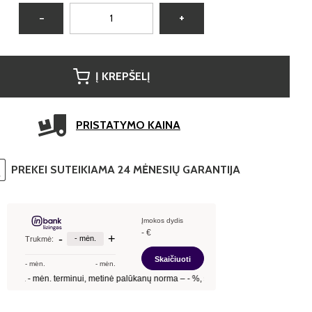
−
+
Į KREPŠELĮ
PRISTATYMO KAINA
PREKEI SUTEIKIAMA 24 MĖNESIŲ GARANTIJA