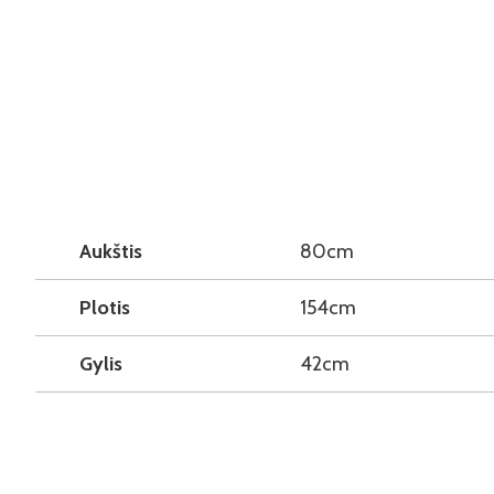
Aukštis
80cm
Plotis
154cm
Gylis
42cm