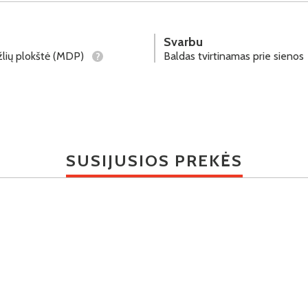
Svarbu
lių plokštė (MDP)
Baldas tvirtinamas prie sienos
?
SUSIJUSIOS PREKĖS