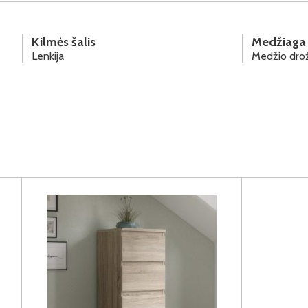
Kilmės šalis
Medžiaga
Lenkija
Medžio drož