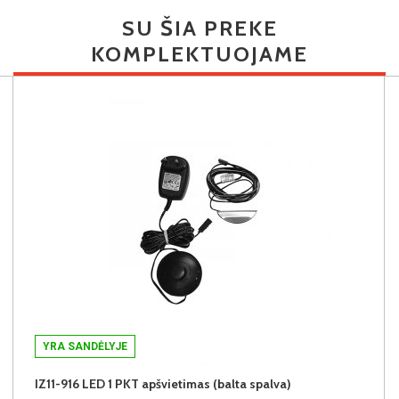
SU ŠIA PREKE
KOMPLEKTUOJAME
YRA SANDĖLYJE
IZ11-916 LED 1 PKT apšvietimas (balta spalva)