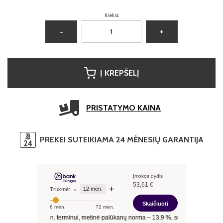
Kiekis:
−
+
Į KREPŠELĮ
PRISTATYMO KAINA
PREKEI SUTEIKIAMA 24 MĖNESIŲ GARANTIJA