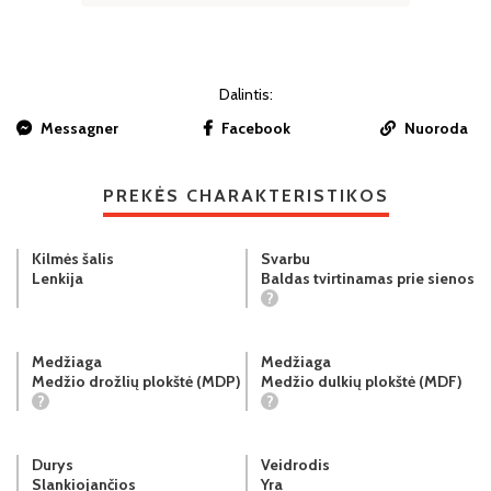
Dalintis:
Messagner
Facebook
Nuoroda
PREKĖS CHARAKTERISTIKOS
Kilmės šalis
Svarbu
Lenkija
Baldas tvirtinamas prie sienos
?
Medžiaga
Medžiaga
Medžio drožlių plokštė (MDP)
Medžio dulkių plokštė (MDF)
?
?
Durys
Veidrodis
Slankiojančios
Yra