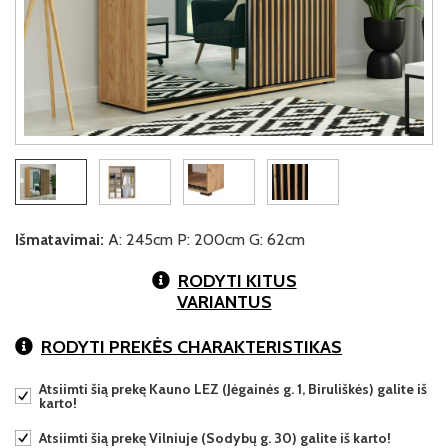
Išmatavimai:
A: 245cm P: 200cm G: 62cm
RODYTI KITUS
VARIANTUS
RODYTI PREKĖS CHARAKTERISTIKAS
Atsiimti šią prekę Kauno LEZ (Jėgainės g. 1, Biruliškės) galite iš
karto!
Atsiimti šią prekę Vilniuje (Sodybų g. 30) galite iš karto!