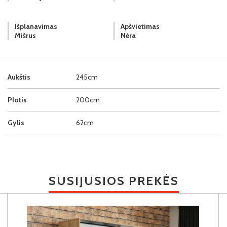
Išplanavimas
Apšvietimas
Mišrus
Nėra
Aukštis
245cm
Plotis
200cm
Gylis
62cm
SUSIJUSIOS PREKĖS