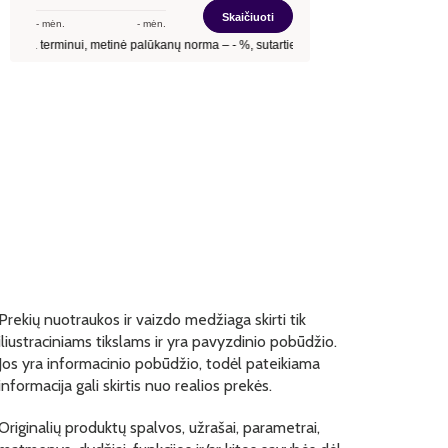
Prekių nuotraukos ir vaizdo medžiaga skirti tik
iliustraciniams tikslams ir yra pavyzdinio pobūdžio.
Jos yra informacinio pobūdžio, todėl pateikiama
informacija gali skirtis nuo realios prekės.
Originalių produktų spalvos, užrašai, parametrai,