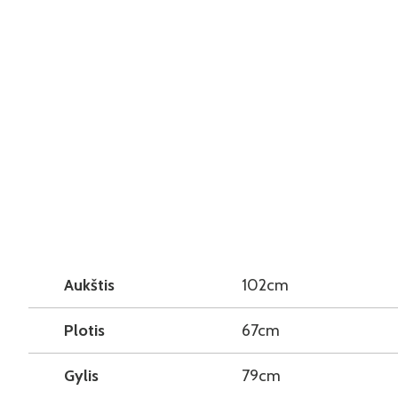
Aukštis
102cm
Plotis
67cm
Gylis
79cm