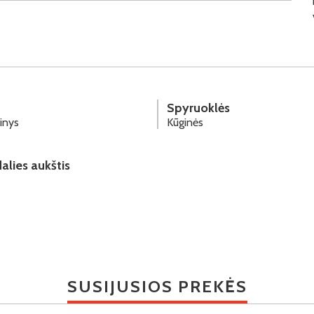
Spyruoklės
inys
Kūginės
alies aukštis
SUSIJUSIOS PREKĖS