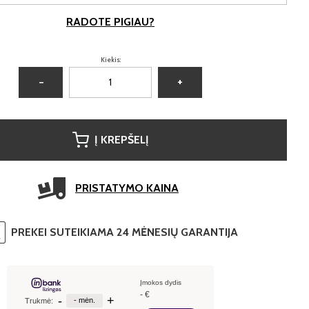
RADOTE PIGIAU?
Kiekis:
−
+
Į KREPŠELĮ
PRISTATYMO KAINA
PREKEI SUTEIKIAMA 24 MĖNESIŲ GARANTIJA