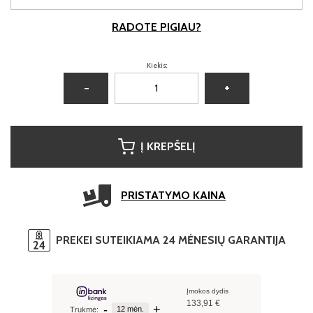
RADOTE PIGIAU?
Kiekis:
−
+
Į KREPŠELĮ
PRISTATYMO KAINA
PREKEI SUTEIKIAMA 24 MĖNESIŲ GARANTIJA