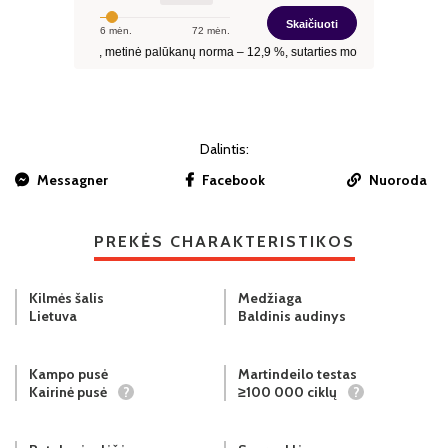
Dalintis:
Messagner
Facebook
Nuoroda
PREKĖS CHARAKTERISTIKOS
Kilmės šalis
Medžiaga
Lietuva
Baldinis audinys
Kampo pusė
Martindeilo testas
Kairinė pusė
?
≥100 000 ciklų
?