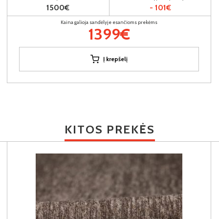
1500€
- 101€
Kaina galioja sandėlyje esančioms prekėms
1399€
Į krepšelį
KITOS PREKĖS