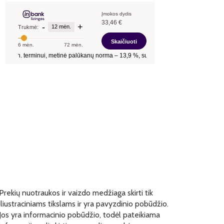
Prekių nuotraukos ir vaizdo medžiaga skirti tik
iliustraciniams tikslams ir yra pavyzdinio pobūdžio.
Jos yra informacinio pobūdžio, todėl pateikiama