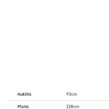
Aukštis
93cm
Plotis
228cm