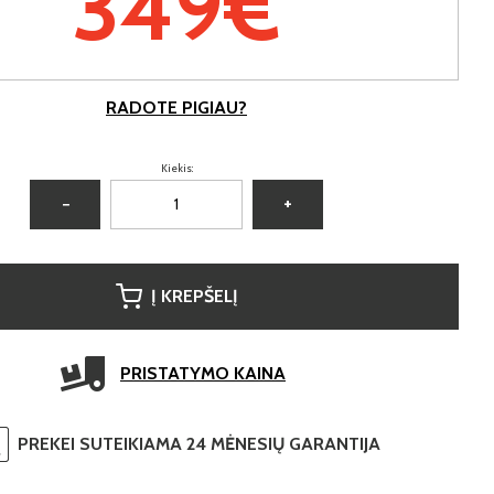
349€
RADOTE PIGIAU?
Kiekis:
−
+
Į KREPŠELĮ
PRISTATYMO KAINA
PREKEI SUTEIKIAMA 24 MĖNESIŲ GARANTIJA