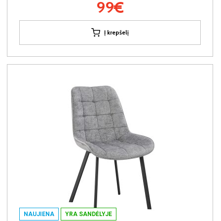
99€
Į krepšelį
NAUJIENA
YRA SANDĖLYJE