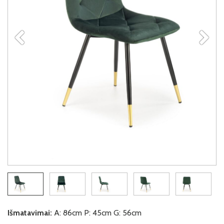
Išmatavimai:
A: 86cm P: 45cm G: 56cm