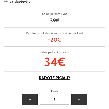
parduotuvėje
Kaina perkant 1 vnt
39€
Bendra pritaikyta nuolaida perkant po 4 vnt
-20€
Kaina perkant po 4 vnt
34€
RADOTE PIGIAU?
Kiekis:
−
+