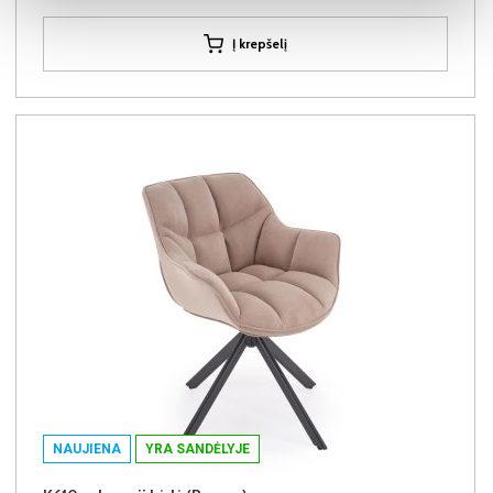
Į krepšelį
NAUJIENA
YRA SANDĖLYJE