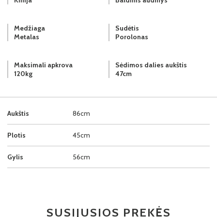
Medžiaga
Sudėtis
Metalas
Porolonas
Maksimali apkrova
Sėdimos dalies aukštis
120kg
47cm
Aukštis
86cm
Plotis
45cm
Gylis
56cm
SUSIJUSIOS PREKĖS