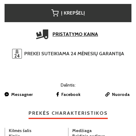
Į KREPŠELĮ
PRISTATYMO KAINA
PREKEI SUTEIKIAMA 24 MĖNESIŲ GARANTIJA
Dalintis:
Messagner
Facebook
Nuoroda
PREKĖS CHARAKTERISTIKOS
Kilmės šalis
Medžiaga
Kinija
Baldinis audinys