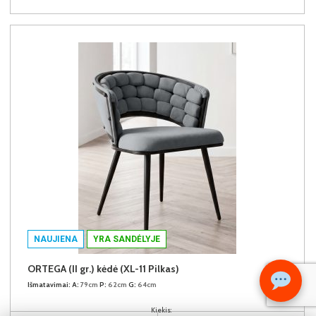
NAUJIENA
YRA SANDĖLYJE
ORTEGA (II gr.) kėdė (XL-11 Pilkas)
Išmatavimai:
A:
79cm
P:
62cm
G:
64cm
Kiekis: