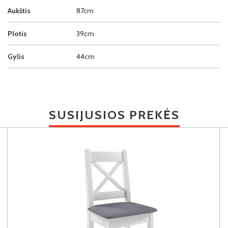
Aukštis
87cm
Plotis
39cm
Gylis
44cm
SUSIJUSIOS PREKĖS