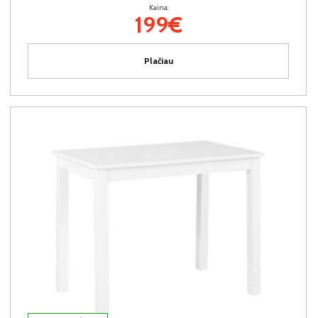
Kaina:
199€
Plačiau