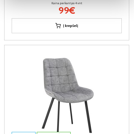
Kaina perkant po 4 vnt
99€
Į krepšelį