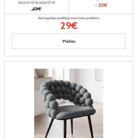
2026-07-01 iki 2026-07-31
- 20€
49€
Kaina galioja sandėlyje esančioms prekėms
29€
Plačiau