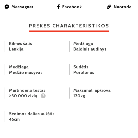
Messagner
Facebook
Nuoroda
PREKĖS CHARAKTERISTIKOS
Kilmės šalis
Medžiaga
Lenkija
Baldinis audinys
Medžiaga
Sudėtis
Medžio masyvas
Porolonas
Martindeilo testas
Maksimali apkrova
≥30 000 ciklų
?
120kg
Sėdimos dalies aukštis
45cm