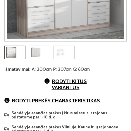
Išmatavimai:
A: 200cm P: 207cm G: 60cm
RODYTI KITUS
VARIANTUS
RODYTI PREKĖS CHARAKTERISTIKAS
Sandėlyje esančias prekes į kitus miestus ir rajonus
pristatome per 1-10 d. d.
Sandėlyje esančias prekes Vilniuje, Kaune ir jų rajonuose