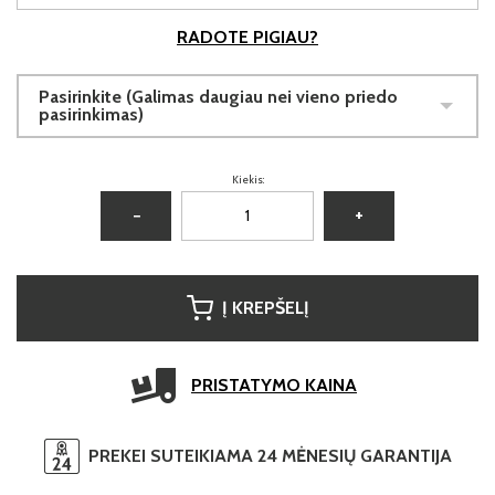
RADOTE PIGIAU?
Pasirinkite (Galimas daugiau nei vieno priedo
pasirinkimas)
Kiekis:
−
+
Į KREPŠELĮ
PRISTATYMO KAINA
PREKEI SUTEIKIAMA 24 MĖNESIŲ GARANTIJA