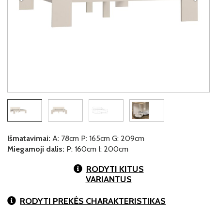
Išmatavimai:
A: 78cm P: 165cm G: 209cm
Miegamoji dalis:
P: 160cm I: 200cm
RODYTI KITUS
VARIANTUS
RODYTI PREKĖS CHARAKTERISTIKAS