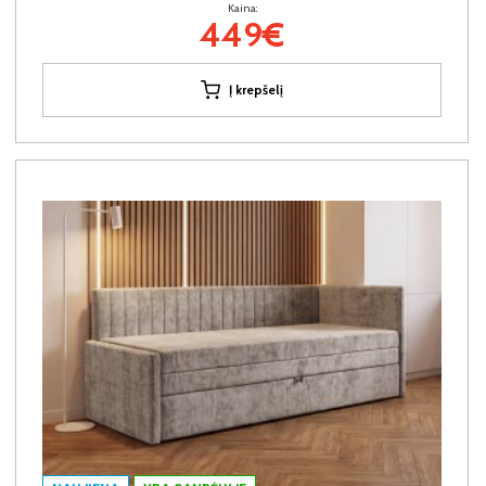
Kaina:
449€
Į krepšelį