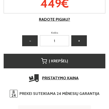
449€
RADOTE PIGIAU?
Kiekis:
−
+
Į KREPŠELĮ
PRISTATYMO KAINA
PREKEI SUTEIKIAMA 24 MĖNESIŲ GARANTIJA