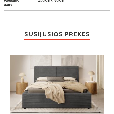
Miegamoji
200cm x 160cm
dalis
SUSIJUSIOS PREKĖS