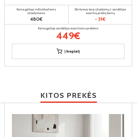
Kaina galioja individualiems
Skirtumas tarp užsakomų ir sandėlyje
užsakymams
esančių prekių kainų
480€
- 31€
Kaina galioja sandėlyje esančioms prekėms
449€
Į krepšelį
KITOS PREKĖS