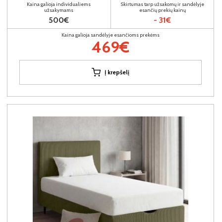
Kaina galioja individualiems
Skirtumas tarp užsakomų ir sandėlyje
užsakymams
esančių prekių kainų
500€
- 31€
Kaina galioja sandėlyje esančioms prekėms
469€
Į krepšelį