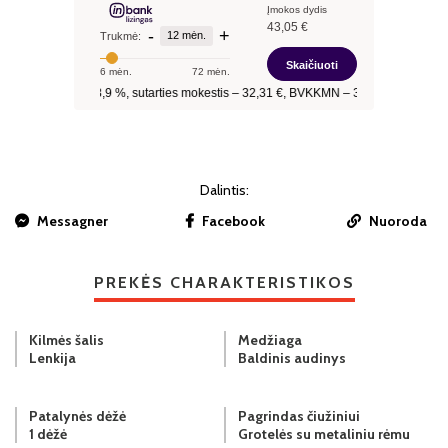
Dalintis:
Messagner
Facebook
Nuoroda
PREKĖS CHARAKTERISTIKOS
Kilmės šalis
Medžiaga
Lenkija
Baldinis audinys
Patalynės dėžė
Pagrindas čiužiniui
1 dėžė
Grotelės su metaliniu rėmu