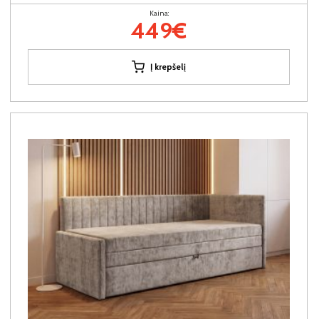
Kaina:
449€
Į krepšelį