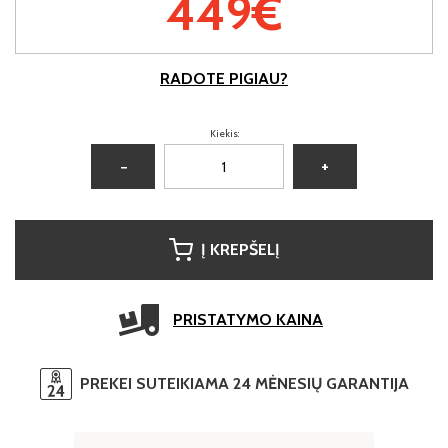
449€
RADOTE PIGIAU?
Kiekis:
−
+
Į KREPŠELĮ
PRISTATYMO KAINA
PREKEI SUTEIKIAMA 24 MĖNESIŲ GARANTIJA