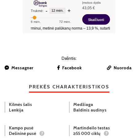
Dalintis:
Messagner
Facebook
Nuoroda
PREKĖS CHARAKTERISTIKOS
Kilmės šalis
Medžiaga
Lenkija
Baldinis audinys
Kampo pusė
Martindeilo testas
Dešininė pusė
?
≥55 000 ciklų
?