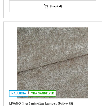
Į krepšelį
NAUJIENA
YRA SANDĖLYJE
LIVANO (II gr.) minkštas kampas (Milky-75)