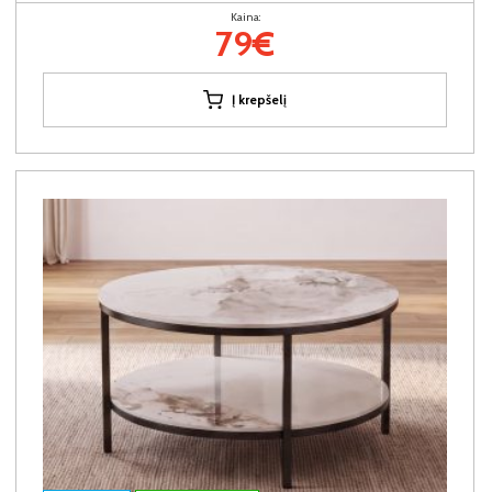
Kaina:
79€
Į krepšelį