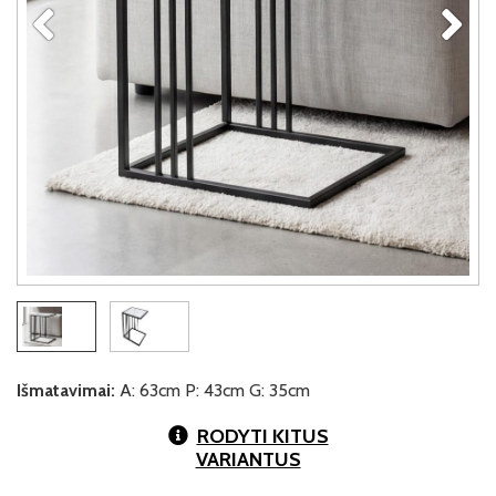
Išmatavimai:
A: 63cm P: 43cm G: 35cm
RODYTI KITUS
VARIANTUS