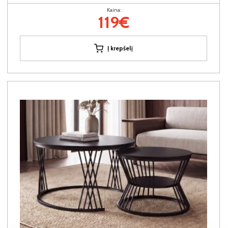
Kaina:
119€
Į krepšelį