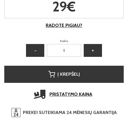
29€
RADOTE PIGIAU?
Kiekis:
−
+
Į KREPŠELĮ
PRISTATYMO KAINA
PREKEI SUTEIKIAMA 24 MĖNESIŲ GARANTIJA