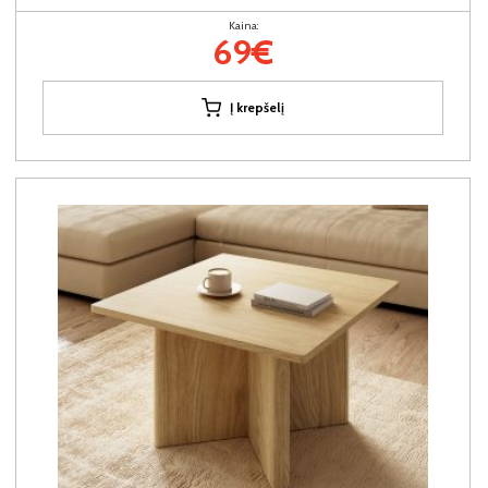
Kaina:
69€
Į krepšelį