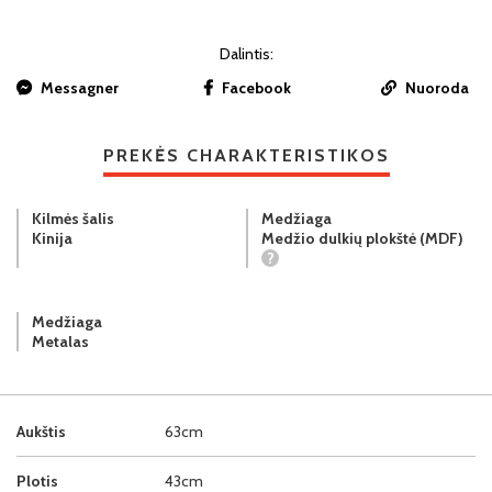
Dalintis:
Messagner
Facebook
Nuoroda
PREKĖS CHARAKTERISTIKOS
Kilmės šalis
Medžiaga
Kinija
Medžio dulkių plokštė (MDF)
?
Medžiaga
Metalas
Aukštis
63cm
Plotis
43cm