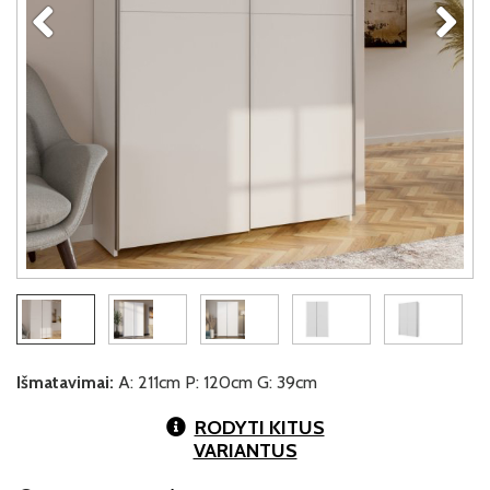
Išmatavimai:
A: 211cm P: 120cm G: 39cm
RODYTI KITUS
VARIANTUS