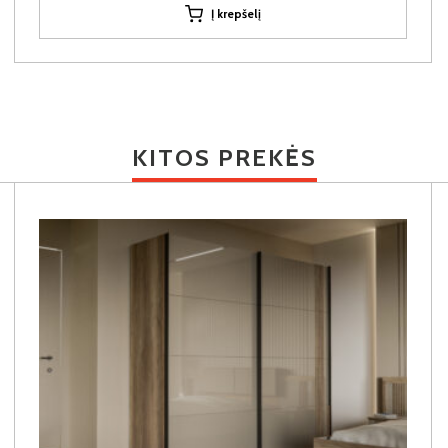
Į krepšelį
KITOS PREKĖS