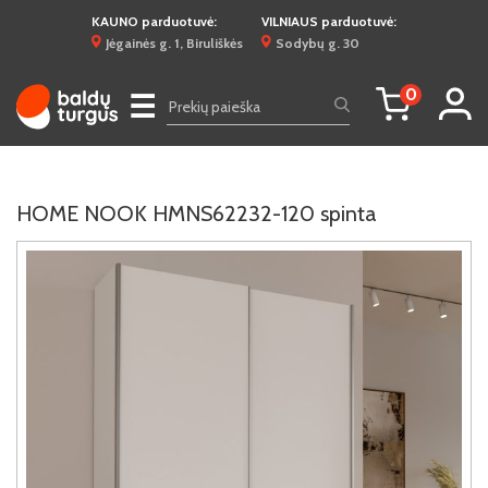
KAUNO parduotuvė:
VILNIAUS parduotuvė:
Jėgainės g. 1, Biruliškės
Sodybų g. 30
0
☰
HOME NOOK HMNS62232-120 spinta