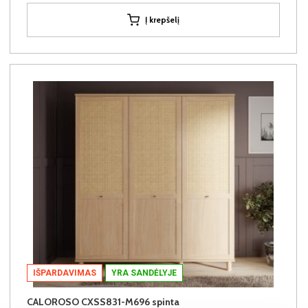
Į krepšelį
IŠPARDAVIMAS
YRA SANDĖLYJE
CALOROSO CXSS831-M696 spinta