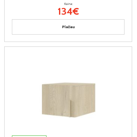
Kaina:
134€
Plačiau