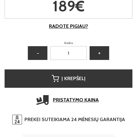
189€
RADOTE PIGIAU?
Kiekis:
−
+
Į KREPŠELĮ
PRISTATYMO KAINA
PREKEI SUTEIKIAMA 24 MĖNESIŲ GARANTIJA