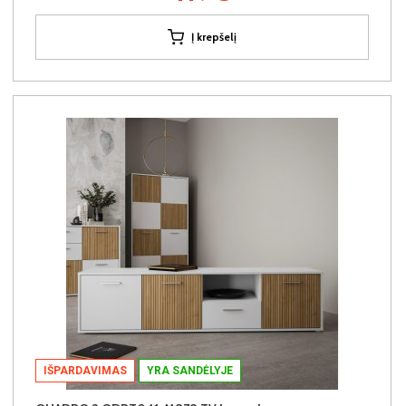
Į krepšelį
IŠPARDAVIMAS
YRA SANDĖLYJE