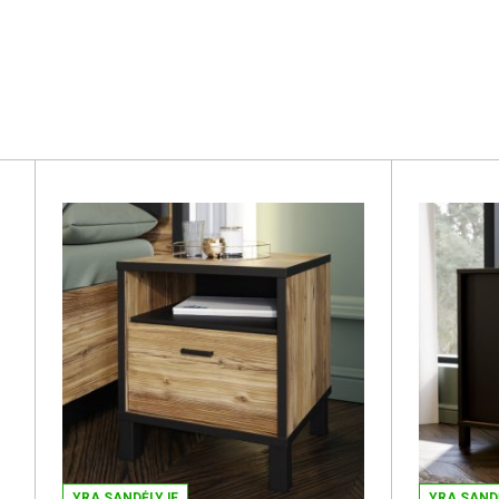
YRA SANDĖLYJE
YRA SAND