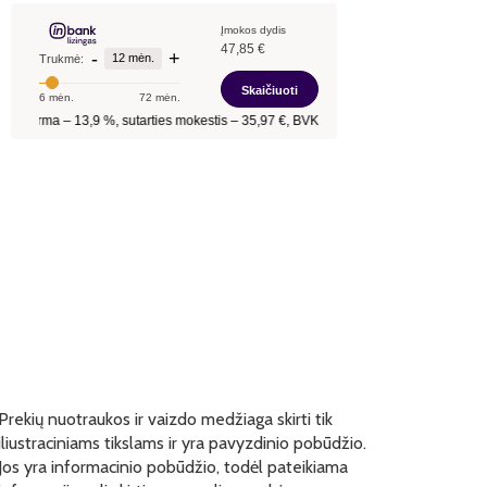
Prekių nuotraukos ir vaizdo medžiaga skirti tik
iliustraciniams tikslams ir yra pavyzdinio pobūdžio.
Jos yra informacinio pobūdžio, todėl pateikiama