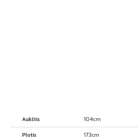
Aukštis
104cm
Plotis
173cm