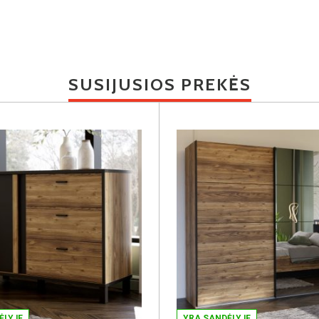
SUSIJUSIOS PREKĖS
ĖLYJE
YRA SANDĖLYJE