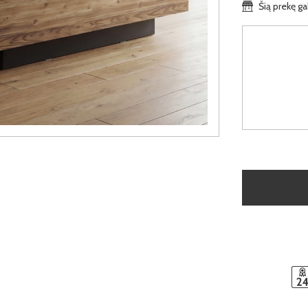
Šią prekę ga