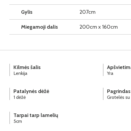
Gylis
207cm
Miegamoji dalis
200cm x 160cm
Kilmės šalis
Apšvietim
Lenkija
Yra
Patalynės dėžė
Pagrindas 
1 dėžė
Grotelės su
Tarpai tarp lamelių
5cm