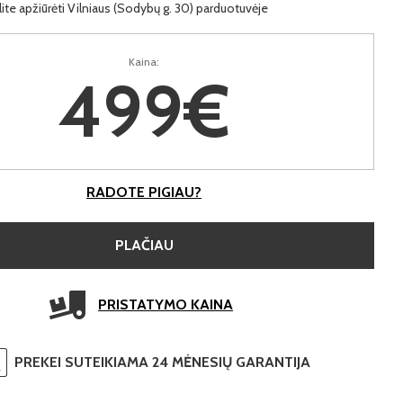
lite apžiūrėti Vilniaus (Sodybų g. 30) parduotuvėje
Kaina:
499€
RADOTE PIGIAU?
PLAČIAU
PRISTATYMO KAINA
PREKEI SUTEIKIAMA 24 MĖNESIŲ GARANTIJA