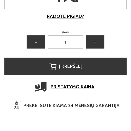
RADOTE PIGIAU?
Kiekis:
−
+
Į KREPŠELĮ
PRISTATYMO KAINA
PREKEI SUTEIKIAMA 24 MĖNESIŲ GARANTIJA