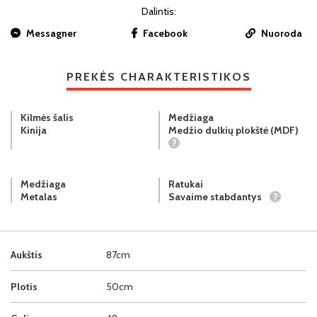
Dalintis:
Messagner
Facebook
Nuoroda
PREKĖS CHARAKTERISTIKOS
Kilmės šalis
Medžiaga
Kinija
Medžio dulkių plokštė (MDF)
?
Medžiaga
Ratukai
Metalas
Savaime stabdantys
?
Aukštis
87cm
Plotis
50cm