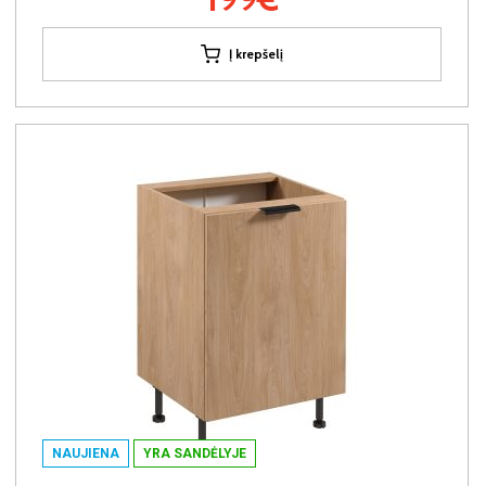
Į krepšelį
NAUJIENA
YRA SANDĖLYJE