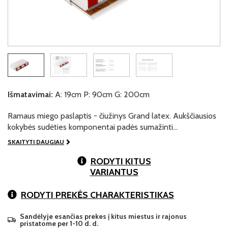
Išmatavimai:
A: 19cm P: 90cm G: 200cm
Ramaus miego paslaptis - čiužinys Grand latex. Aukščiausios
kokybės sudėties komponentai padės sumažinti…
SKAITYTI DAUGIAU
RODYTI KITUS
VARIANTUS
RODYTI PREKĖS CHARAKTERISTIKAS
Sandėlyje esančias prekes į kitus miestus ir rajonus
pristatome per 1-10 d. d.