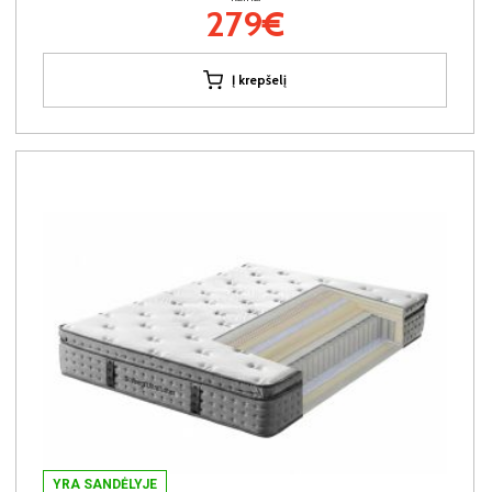
279€
Į krepšelį
YRA SANDĖLYJE