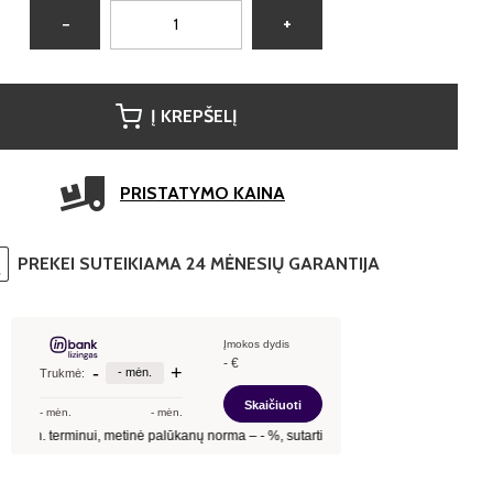
−
+
Į KREPŠELĮ
PRISTATYMO KAINA
PREKEI SUTEIKIAMA 24 MĖNESIŲ GARANTIJA