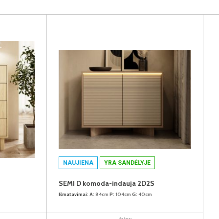
NAUJIENA
YRA SANDĖLYJE
SEMI D komoda-indauja 2D2S
Išmatavimai:
A:
84cm
P:
104cm
G:
40cm