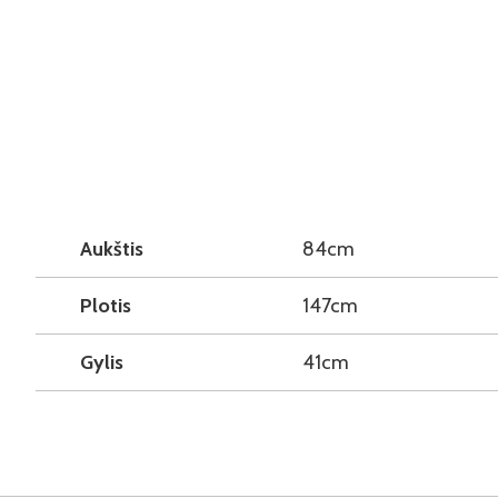
Aukštis
84cm
Plotis
147cm
Gylis
41cm