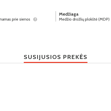
Medžiaga
tinamas prie sienos
Medžio drožlių plokštė (MDP)
?
SUSIJUSIOS PREKĖS