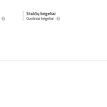
Stalčių bėgeliai
Guoliniai bėgeliai
?
?