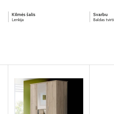
Kilmės šalis
Svarbu
Lenkija
Baldas tvir