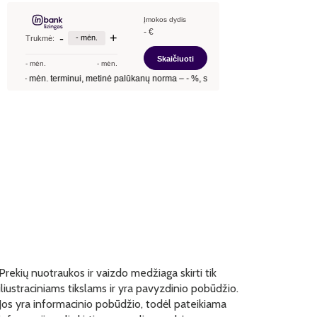
Prekių nuotraukos ir vaizdo medžiaga skirti tik
iliustraciniams tikslams ir yra pavyzdinio pobūdžio.
Jos yra informacinio pobūdžio, todėl pateikiama