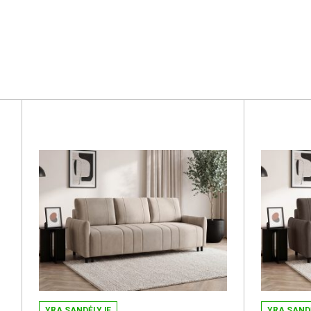
YRA SANDĖLYJE
YRA SAND