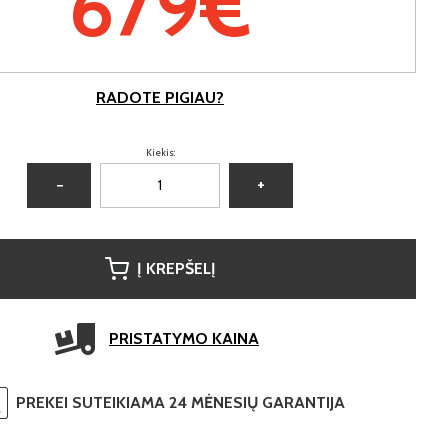
679€
RADOTE PIGIAU?
Kiekis:
−
+
Į KREPŠELĮ
PRISTATYMO KAINA
PREKEI SUTEIKIAMA 24 MĖNESIŲ GARANTIJA