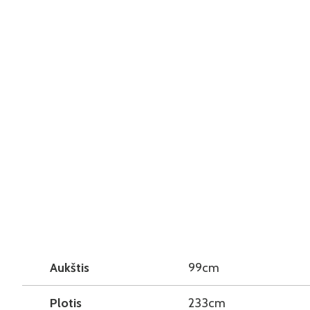
Aukštis
99cm
Plotis
233cm