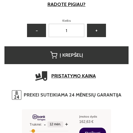
RADOTE PIGIAU?
Kiekis:
−
+
Į KREPŠELĮ
PRISTATYMO KAINA
PREKEI SUTEIKIAMA 24 MĖNESIŲ GARANTIJA