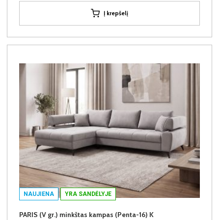
Į krepšelį
NAUJIENA
YRA SANDĖLYJE
PARIS (V gr.) minkštas kampas (Penta-16) K