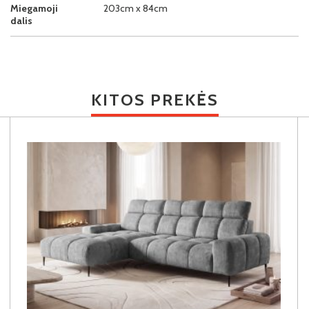
Miegamoji
203cm x 84cm
dalis
KITOS PREKĖS