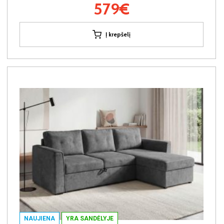
579€
Į krepšelį
NAUJIENA
YRA SANDĖLYJE