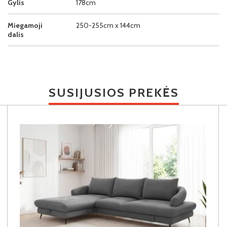
Gylis
178cm
Miegamoji
250-255cm x 144cm
dalis
SUSIJUSIOS PREKĖS