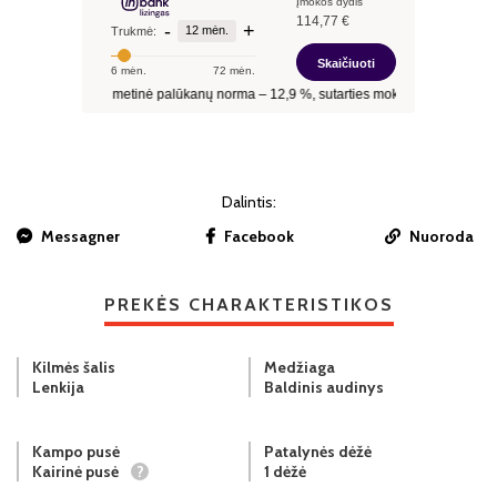
Dalintis:
Messagner
Facebook
Nuoroda
PREKĖS CHARAKTERISTIKOS
Kilmės šalis
Medžiaga
Lenkija
Baldinis audinys
Kampo pusė
Patalynės dėžė
Kairinė pusė
?
1 dėžė