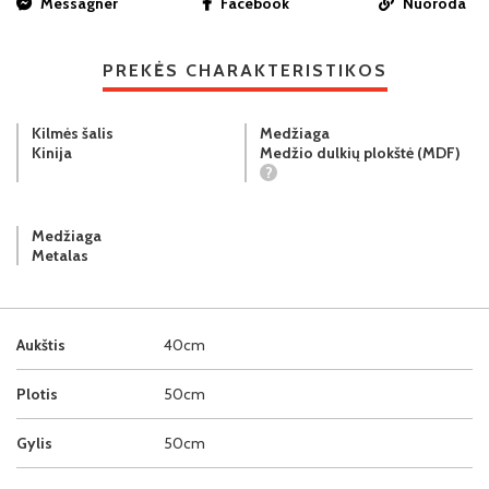
Messagner
Facebook
Nuoroda
PREKĖS CHARAKTERISTIKOS
Kilmės šalis
Medžiaga
Kinija
Medžio dulkių plokštė (MDF)
?
Medžiaga
Metalas
Aukštis
40cm
Plotis
50cm
Gylis
50cm