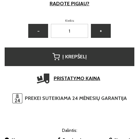
RADOTE PIGIAU?
Kiekis:
−
+
Į KREPŠELĮ
PRISTATYMO KAINA
PREKEI SUTEIKIAMA 24 MĖNESIŲ GARANTIJA
Dalintis: