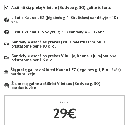
Atsiimti šią prekę Vilniuje (Sodybų g. 30) galite iš karto!
Likutis Kauno LEZ (Jėgainės g. 1, Biruliškės) sandėlyje – 10+
vnt.
Likutis Vilniaus (Sodybų g. 30) sandėlyje – 10+ vnt.
Sandėlyje esančias prekes į kitus miestus ir rajonus
pristatome per 1-10 d. d.
Sandėlyje esančias prekes Vilniuje, Kaune ir jų rajonuose
pristatome per 1-6 d. d.
Šią prekę galite apžiūrėti Kauno LEZ (Jėgainės g. 1, Biruliškės)
parduotuvėje
Šią prekę galite apžiūrėti Vilniaus (Sodybų g. 30)
parduotuvėje
Kaina:
29€