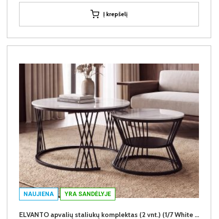
Į krepšelį
NAUJIENA
YRA SANDĖLYJE
ELVANTO apvalių staliukų komplektas (2 vnt.) (1/7 White Marble Gloss)