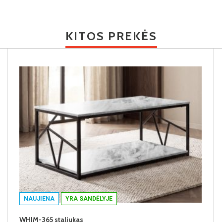
KITOS PREKĖS
NAUJIENA
YRA SANDĖLYJE
WHIM-365 staliukas