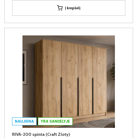
Į krepšelį
NAUJIENA
YRA SANDĖLYJE
RIVA-200 spinta (Craft Zloty)