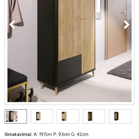
Išmatavimai:
A: 197cm P: 93cm G: 42cm