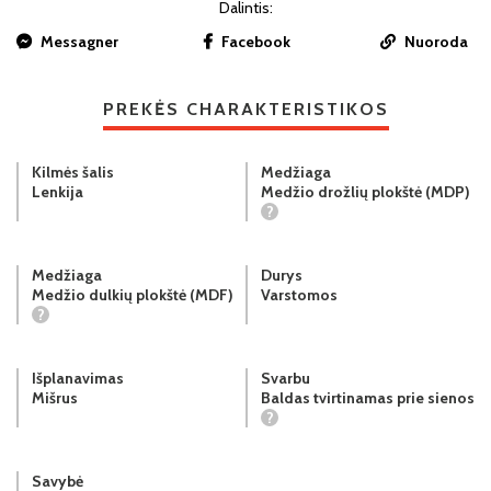
Dalintis:
Messagner
Facebook
Nuoroda
PREKĖS CHARAKTERISTIKOS
Kilmės šalis
Medžiaga
Lenkija
Medžio drožlių plokštė (MDP)
?
Medžiaga
Durys
Medžio dulkių plokštė (MDF)
Varstomos
?
Išplanavimas
Svarbu
Mišrus
Baldas tvirtinamas prie sienos
?
Savybė