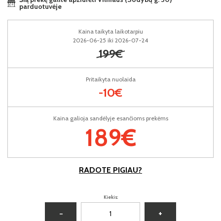
parduotuvėje
Kaina taikyta laikotarpiu
2026-06-25 iki 2026-07-24
199€
Pritaikyta nuolaida
-10€
Kaina galioja sandėlyje esančioms prekėms
189€
RADOTE PIGIAU?
Kiekis:
−
+