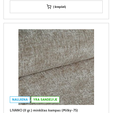
Į krepšelį
NAUJIENA
YRA SANDĖLYJE
LIVANO (II gr.) minkštas kampas (Milky-75)