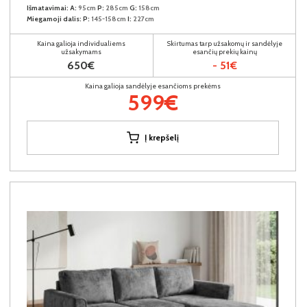
Išmatavimai:
A:
95cm
P:
285cm
G:
158cm
Miegamoji dalis:
P:
145-158cm
I:
227cm
Kaina galioja individualiems
Skirtumas tarp užsakomų ir sandėlyje
užsakymams
esančių prekių kainų
650€
- 51€
Kaina galioja sandėlyje esančioms prekėms
599€
Į krepšelį