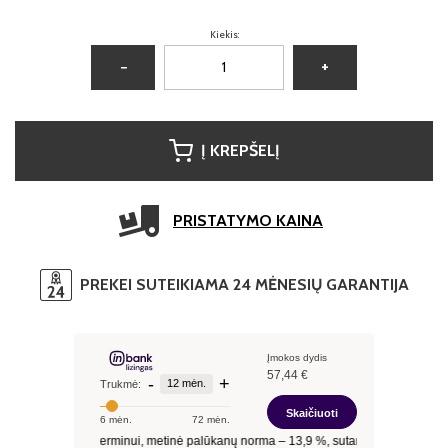
Kiekis:
−
+
Į KREPŠELĮ
PRISTATYMO KAINA
PREKEI SUTEIKIAMA 24 MĖNESIŲ GARANTIJA