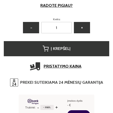
RADOTE PIGIAU?
Kiekis:
−
+
Į KREPŠELĮ
PRISTATYMO KAINA
PREKEI SUTEIKIAMA 24 MĖNESIŲ GARANTIJA