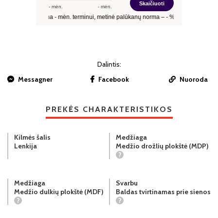
Dalintis:
Messagner
Facebook
Nuoroda
PREKĖS CHARAKTERISTIKOS
Kilmės šalis
Medžiaga
Lenkija
Medžio drožlių plokštė (MDP)
?
Medžiaga
Svarbu
Medžio dulkių plokštė (MDF)
Baldas tvirtinamas prie sienos
?
?