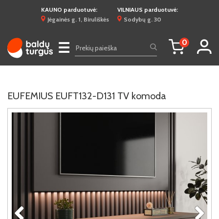
KAUNO parduotuvė:
VILNIAUS parduotuvė:
Jėgainės g. 1, Biruliškės
Sodybų g. 30
0
☰
EUFEMIUS EUFT132-D131 TV komoda