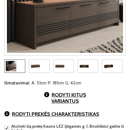
Išmatavimai:
A: 51cm P: 181cm G: 42cm
RODYTI KITUS
VARIANTUS
RODYTI PREKĖS CHARAKTERISTIKAS
Atsiimti šią prekę Kauno LEZ (Jėgainės g. 1, Biruliškės) galite iš