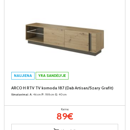
NAUJIENA
YRA SANDĖLYJE
ARCO H RTV TV komoda 187 (Dab Artisan/Szary Grafit)
Išmatavimai:
A:
46cm
P:
188cm
G:
40cm
Kaina:
89€